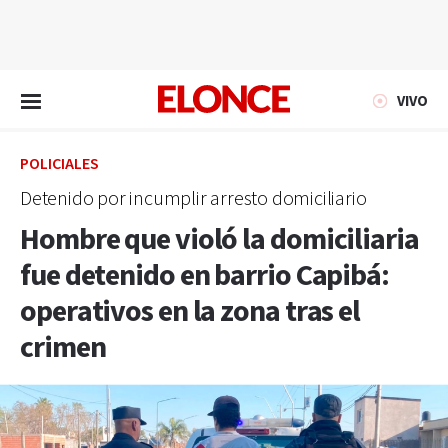
EN VIVO
VIVO
POLICIALES
Detenido por incumplir arresto domiciliario
Hombre que violó la domiciliaria
fue detenido en barrio Capibá:
operativos en la zona tras el
crimen