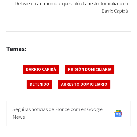
Detuvieron a un hombre que violó el arresto domiciliario en
Barrio Capibá
Temas:
BARRIO CAPIBÁ
PRISIÓN DOMICILIARIA
DETENIDO
ARRESTO DOMICILIARIO
Seguí las noticias de Elonce.com en Google
News