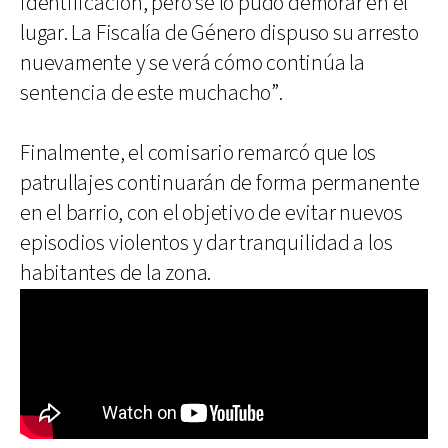
identificación, pero se lo pudo demorar en el
lugar. La Fiscalía de Género dispuso su arresto
nuevamente y se verá cómo continúa la
sentencia de este muchacho”.
Finalmente, el comisario remarcó que los
patrullajes continuarán de forma permanente
en el barrio, con el objetivo de evitar nuevos
episodios violentos y dar tranquilidad a los
habitantes de la zona.