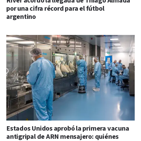
River acordó la llegada de Thiago Almada
por una cifra récord para el fútbol
argentino
Estados Unidos aprobó la primera vacuna
antigripal de ARN mensajero: quiénes