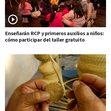
Enseñarán RCP y primeros auxilios a niños:
cómo participar del taller gratuito