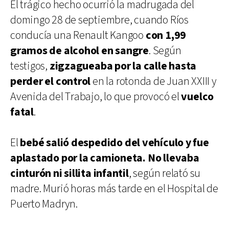
El trágico hecho ocurrió la madrugada del
domingo 28 de septiembre, cuando Ríos
conducía una Renault Kangoo
con 1,99
gramos de alcohol en sangre
. Según
testigos,
zigzagueaba por la calle hasta
perder el control
en la rotonda de Juan XXIII y
Avenida del Trabajo, lo que provocó el
vuelco
fatal
.
El
bebé salió despedido del vehículo
y fue
aplastado por la camioneta. No llevaba
cinturón ni sillita infantil
, según relató su
madre. Murió horas más tarde en el Hospital de
Puerto Madryn.