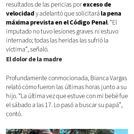
resultados de las pericias por
exceso de
velocidad
y adelantó que solicitará
la pena
máxima prevista en el Código Penal
. “El
imputado no tuvo lesiones graves ni estuvo
internado; todas las heridas las sufrió la
víctima”, señaló.
El dolor de la madre
Profundamente conmocionada, Bianca Vargas
relató cómo fueron las últimas horas junto a su
hijo. “La última vez que estuve con mi bebé fue
el sábado a las 17. Lo pasó a buscar su papá”,
contó.