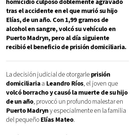
homicidio culposo doblemente agravado
tras el accidente en el que murió su hijo
Elías, de un año. Con 1,99 gramos de
alcohol en sangre, volcó su vehículo en
Puerto Madryn, pero al día siguiente
recibió el beneficio de prisión domiciliaria.
La decisión judicial de otorgarle
prisión
domiciliaria
a
Leandro Ríos
, el joven que
volcó borracho y causó la muerte de su hijo
de un año
, provocó un profundo malestar en
Puerto Madryn
y especialmente en la familia
del pequeño
Elías Mateo
.