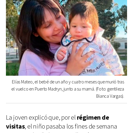
Elías Mateo, el bebé de un año y cuatro meses que murió tras
el vuelco en Puerto Madryn, junto a su mamá. (Foto: gentileza
Bianca Vargas).
La joven explicó que, por el
régimen de
visitas
, el niño pasaba los fines de semana