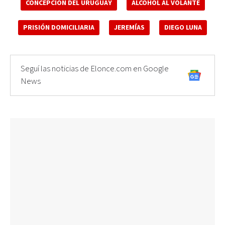
CONCEPCIÓN DEL URUGUAY
ALCOHOL AL VOLANTE
PRISIÓN DOMICILIARIA
JEREMÍAS
DIEGO LUNA
Seguí las noticias de Elonce.com en Google
News