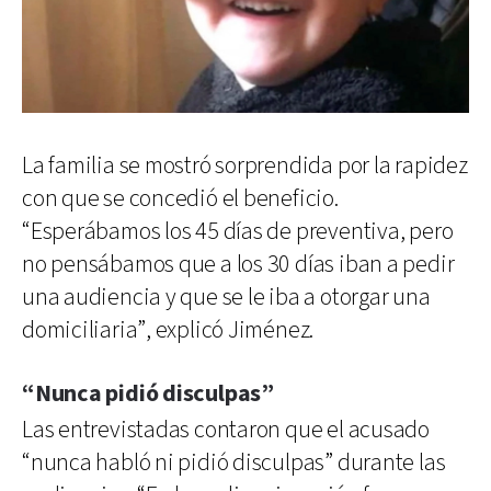
La familia se mostró sorprendida por la rapidez
con que se concedió el beneficio.
“Esperábamos los 45 días de preventiva, pero
no pensábamos que a los 30 días iban a pedir
una audiencia y que se le iba a otorgar una
domiciliaria”, explicó Jiménez.
“Nunca pidió disculpas”
Las entrevistadas contaron que el acusado
“nunca habló ni pidió disculpas” durante las