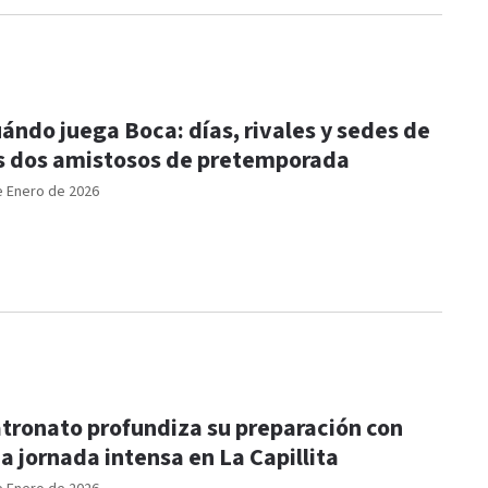
ándo juega Boca: días, rivales y sedes de
s dos amistosos de pretemporada
e Enero de 2026
tronato profundiza su preparación con
a jornada intensa en La Capillita