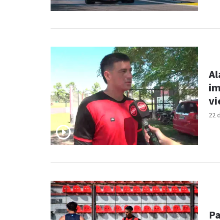
Al
im
vi
22 
Pa