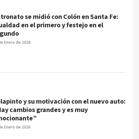
tronato se midió con Colón en Santa Fe:
ualdad en el primero y festejo en el
egundo
de Enero de 2026
lapinto y su motivación con el nuevo auto:
ay cambios grandes y es muy
mocionante”
de Enero de 2026