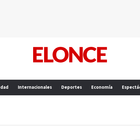
edad
Internacionales
Deportes
Economía
Espectá