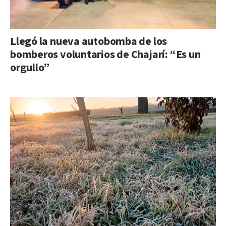
Llegó la nueva autobomba de los
bomberos voluntarios de Chajarí: “Es un
orgullo”