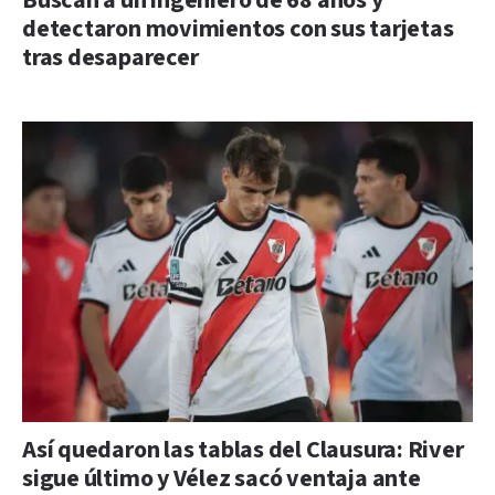
Buscan a un ingeniero de 68 años y
detectaron movimientos con sus tarjetas
tras desaparecer
Así quedaron las tablas del Clausura: River
sigue último y Vélez sacó ventaja ante