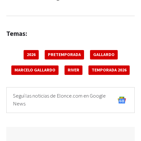
Temas:
2026
PRETEMPORADA
GALLARDO
MARCELO GALLARDO
RIVER
TEMPORADA 2026
Seguí las noticias de Elonce.com en Google
News