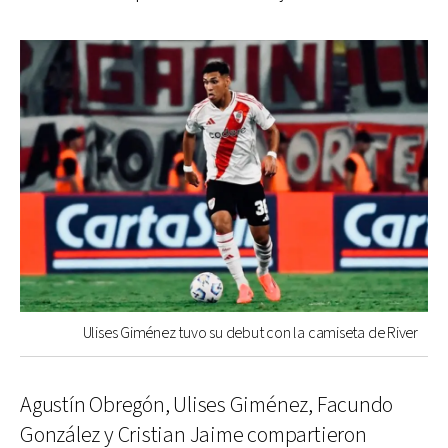
Ulises Giménez tuvo su debut con la camiseta de River
Agustín Obregón, Ulises Giménez, Facundo
González y Cristian Jaime compartieron