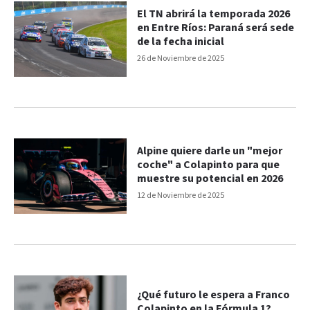
El TN abrirá la temporada 2026
en Entre Ríos: Paraná será sede
de la fecha inicial
26 de Noviembre de 2025
Alpine quiere darle un "mejor
coche" a Colapinto para que
muestre su potencial en 2026
12 de Noviembre de 2025
¿Qué futuro le espera a Franco
Colapinto en la Fórmula 1?