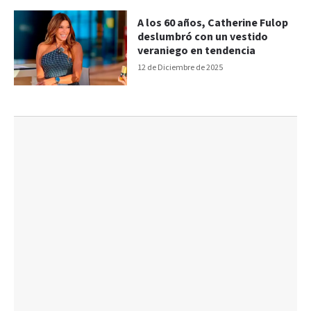
A los 60 años, Catherine Fulop
deslumbró con un vestido
veraniego en tendencia
12 de Diciembre de 2025