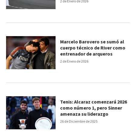
2 de Enero de 2026
Marcelo Barovero se sumó al
cuerpo técnico de River como
entrenador de arqueros
2 de Enero de 2026
Tenis: Alcaraz comenzará 2026
como número 1, pero Sinner
amenaza su liderazgo
26 de Diciembre de 2025