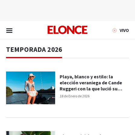
EN VIVO
VIVO
TEMPORADA 2026
Playa, blanco y estilo: la
elección veraniega de Cande
Ruggeri con la que lució su
figura
18 de Enero de 2026