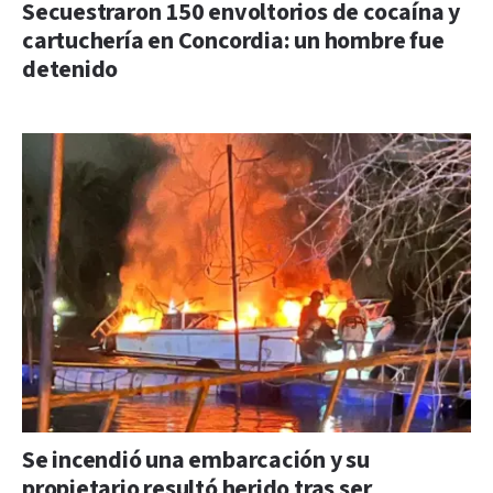
Secuestraron 150 envoltorios de cocaína y
cartuchería en Concordia: un hombre fue
detenido
Se incendió una embarcación y su
propietario resultó herido tras ser