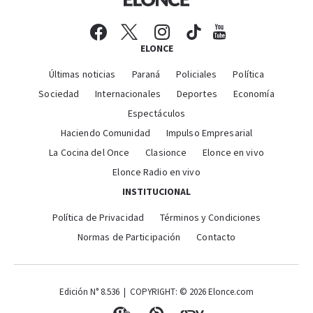
ELONCE
Últimas noticias
Paraná
Policiales
Política
Sociedad
Internacionales
Deportes
Economía
Espectáculos
Haciendo Comunidad
Impulso Empresarial
La Cocina del Once
Clasionce
Elonce en vivo
Elonce Radio en vivo
INSTITUCIONAL
Política de Privacidad
Términos y Condiciones
Normas de Participación
Contacto
Edición N° 8.536 | COPYRIGHT: © 2026 Elonce.com