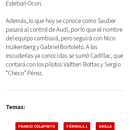
Esteban Ocon.
Además, lo que hoy se conoce como Sauber
pasará al control de Audi, por lo que el nombre
del equipo cambiará, pero seguirá con Nico
Hülkenberg y Gabriel Bortoleto. A las
escuderías ya conocidas se sumó Cadillac, que
contará con los pilotos Valtteri Bottas y Sergio
“Checo” Pérez.
Temas:
FRANCO COLAPINTO
FÓRMULA 1
GRILLA