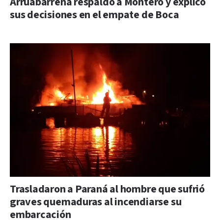
Arruabarrena respaldó a Montero y explicó
sus decisiones en el empate de Boca
Trasladaron a Paraná al hombre que sufrió
graves quemaduras al incendiarse su
embarcación