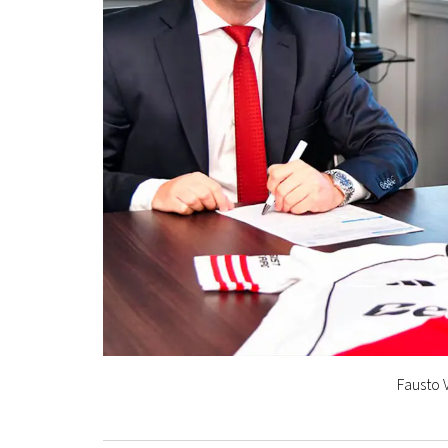
Fausto V