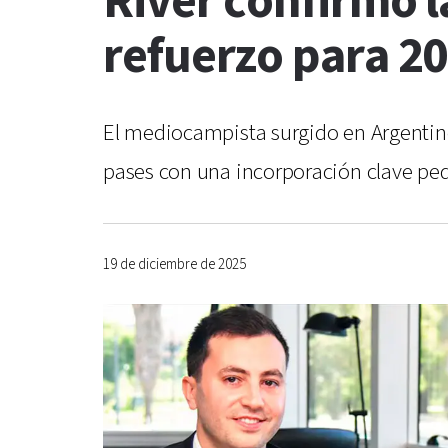
River confirmó 
refuerzo para 2
El mediocampista surgido en Argentinos
pases con una incorporación clave ped
19 de diciembre de 2025