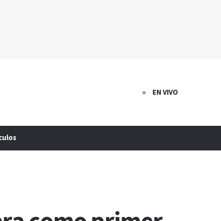
EN VIVO
culos