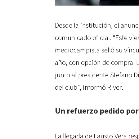
Desde la institución, el anunc
comunicado oficial. “Este vie
mediocampista selló su víncu
año, con opción de compra. La
junto al presidente Stefano D
del club”, informó River.
Un refuerzo pedido por
La llegada de Fausto Vera re