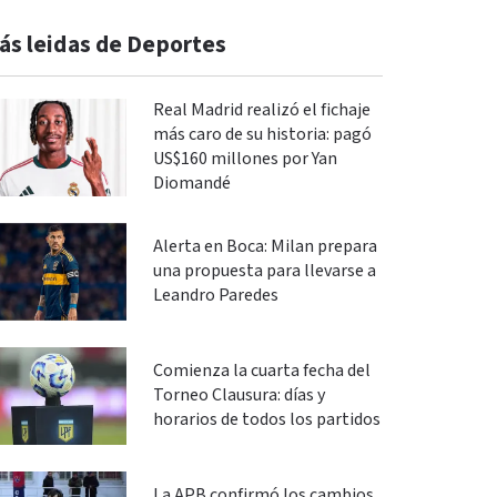
ás leidas de Deportes
Real Madrid realizó el fichaje
más caro de su historia: pagó
US$160 millones por Yan
Diomandé
Alerta en Boca: Milan prepara
una propuesta para llevarse a
Leandro Paredes
Comienza la cuarta fecha del
Torneo Clausura: días y
horarios de todos los partidos
La APB confirmó los cambios