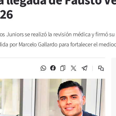
la llegada de Fausto 
026
 Juniors se realizó la revisión médica y firmó su 
ida por Marcelo Gallardo para fortalecer el medi