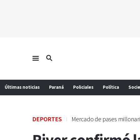
Últimas noticias
Paraná
Policiales
Política
Soci
DEPORTES
Mercado de pases millonar