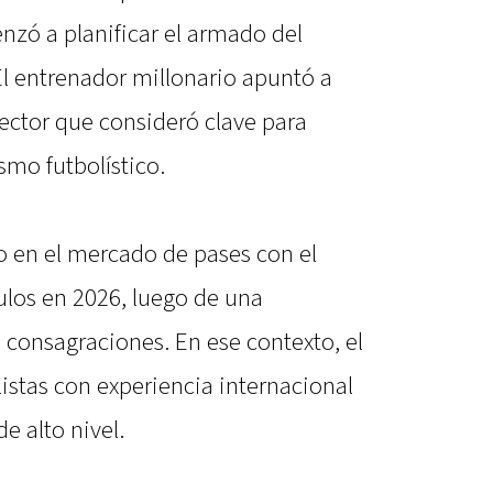
nzó a planificar el armado del
El entrenador millonario apuntó a
ector que consideró clave para
smo futbolístico.
o en el mercado de pases con el
tulos en 2026, luego de una
 consagraciones. En ese contexto, el
listas con experiencia internacional
e alto nivel.