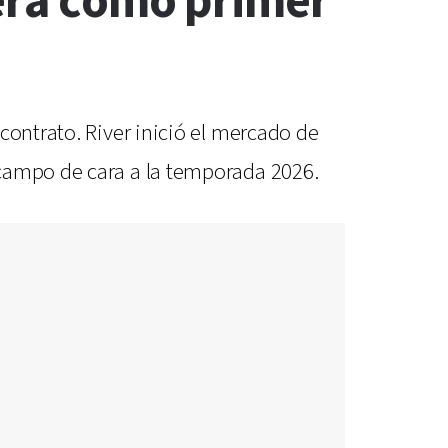
Vera como primer
contrato. River inició el mercado de
ocampo de cara a la temporada 2026.