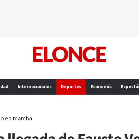
edad
Internacionales
Deportes
Economía
Espectá
io en marcha