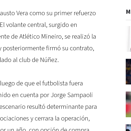
M
 Fausto Vera como su primer refuerzo
El volante central, surgido en
te de Atlético Mineiro, se realizó la
y posteriormente firmó su contrato,
ado al club de Núñez.
luego de que el futbolista fuera
nido en cuenta por Jorge Sampaoli
 escenario resultó determinante para
ociaciones y cerrara la operación,
por un año, con opción de compra.