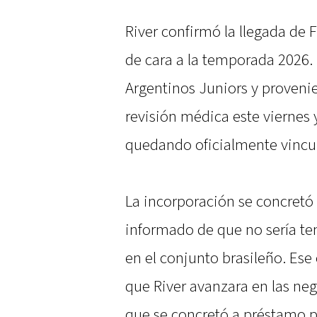
River confirmó la llegada de
de cara a la temporada 2026. 
Argentinos Juniors y provenien
revisión médica este viernes 
quedando oficialmente vincul
La incorporación se concretó 
informado de que no sería te
en el conjunto brasileño. Ese
que River avanzara en las neg
que se concretó a préstamo 