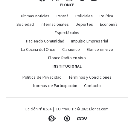
ELONCE
Últimas noticias
Paraná
Policiales
Política
Sociedad
Internacionales
Deportes
Economía
Espectáculos
Haciendo Comunidad
Impulso Empresarial
La Cocina del Once
Clasionce
Elonce en vivo
Elonce Radio en vivo
INSTITUCIONAL
Política de Privacidad
Términos y Condiciones
Normas de Participación
Contacto
Edición N° 8.534 | COPYRIGHT: © 2026 Elonce.com