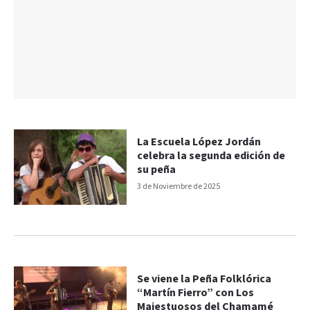
La Escuela López Jordán
celebra la segunda edición de
su peña
3 de Noviembre de 2025
Se viene la Peña Folklórica
“Martín Fierro” con Los
Majestuosos del Chamamé