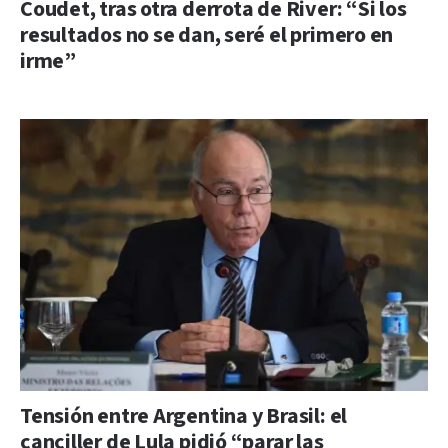
Coudet, tras otra derrota de River: “Si los
resultados no se dan, seré el primero en
irme”
Tensión entre Argentina y Brasil: el
canciller de Lula pidió “parar las