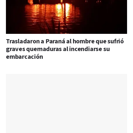
Trasladaron a Paraná al hombre que sufrió
graves quemaduras al incendiarse su
embarcación