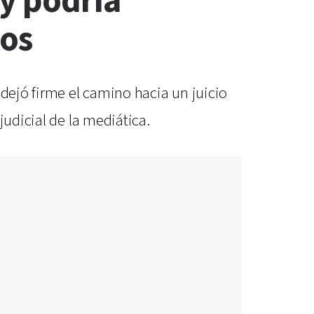
 y podría
ños
 dejó firme el camino hacia un juicio
judicial de la mediática.