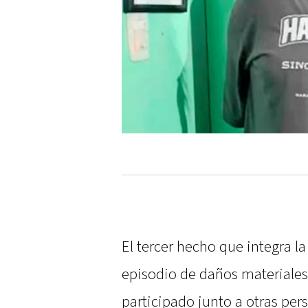
El tercer hecho que integra l
episodio de daños materiales 
participado junto a otras per