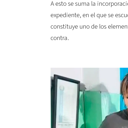
A esto se suma la incorporac
expediente, en el que se esc
constituye uno de los elemen
contra.