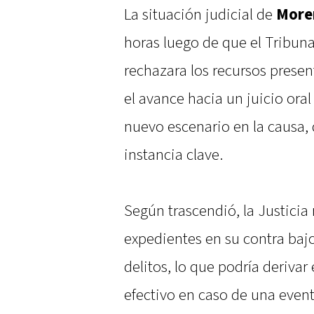
La situación judicial de
More
horas luego de que el Tribuna
rechazara los recursos presen
el avance hacia un juicio oral
nuevo escenario en la causa,
instancia clave.
Según trascendió, la Justicia 
expedientes en su contra bajo
delitos, lo que podría deriv
efectivo en caso de una even