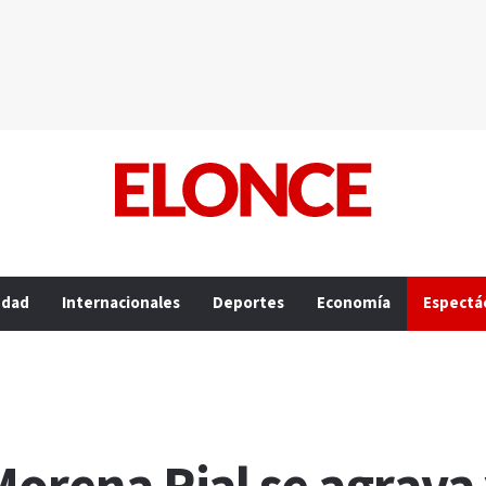
edad
Internacionales
Deportes
Economía
Espectá