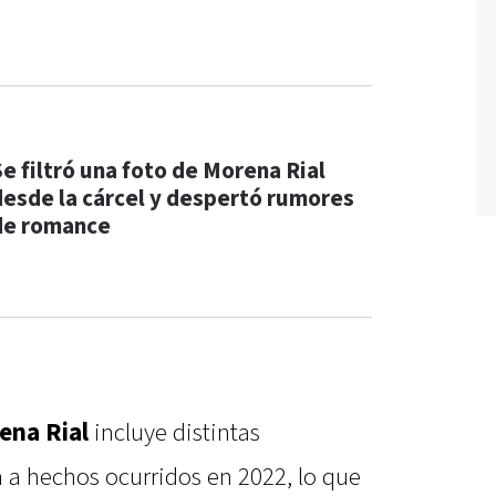
Se filtró una foto de Morena Rial
desde la cárcel y despertó rumores
de romance
ena Rial
incluye distintas
a hechos ocurridos en 2022, lo que