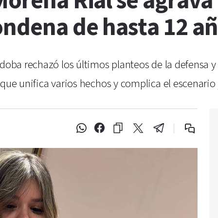
Morena Rial se agrava
ondena de hasta 12 a
rdoba rechazó los últimos planteos de la defensa y
que unifica varios hechos y complica el escenario 