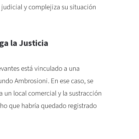
 judicial y complejiza su situación
ga la Justicia
evantes está vinculado a una
undo Ambrosioni. En ese caso, se
a un local comercial y la sustracción
echo que habría quedado registrado