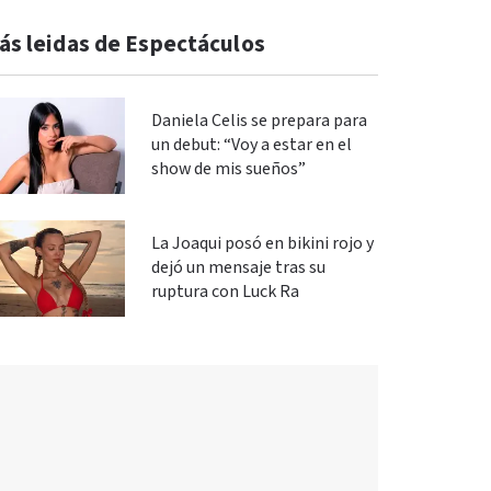
ás leidas de Espectáculos
Daniela Celis se prepara para
un debut: “Voy a estar en el
show de mis sueños”
La Joaqui posó en bikini rojo y
dejó un mensaje tras su
ruptura con Luck Ra