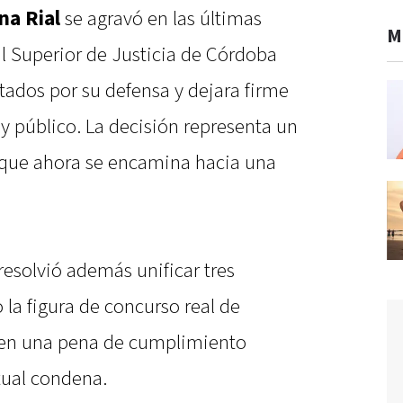
na Rial
se agravó en las últimas
M
l Superior de Justicia de Córdoba
tados por su defensa y dejara firme
 y público. La decisión representa un
 que ahora se encamina hacia una
resolvió además unificar tres
 la figura de concurso real de
ar en una pena de cumplimiento
tual condena.