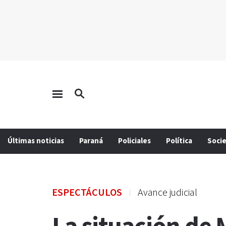
Últimas noticias
Paraná
Policiales
Política
Soci
ESPECTÁCULOS
Avance judicial