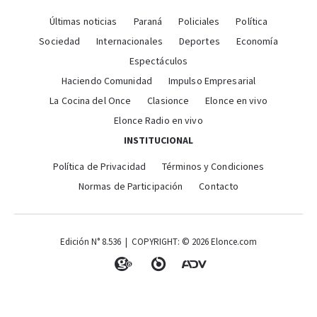
Últimas noticias
Paraná
Policiales
Política
Sociedad
Internacionales
Deportes
Economía
Espectáculos
Haciendo Comunidad
Impulso Empresarial
La Cocina del Once
Clasionce
Elonce en vivo
Elonce Radio en vivo
INSTITUCIONAL
Política de Privacidad
Términos y Condiciones
Normas de Participación
Contacto
Edición N° 8.536 | COPYRIGHT: © 2026 Elonce.com