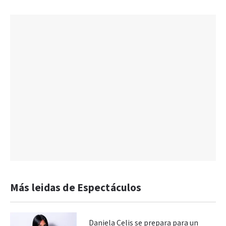
Más leidas de Espectáculos
Daniela Celis se prepara para un