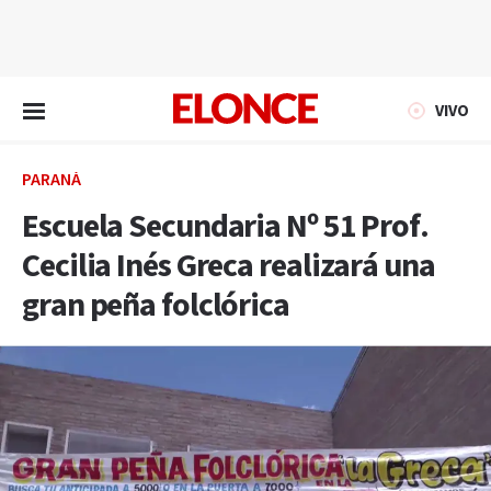
EN VIVO
VIVO
PARANÁ
Escuela Secundaria Nº 51 Prof.
Cecilia Inés Greca realizará una
gran peña folclórica