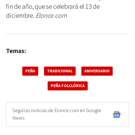
fin de año, que se celebrará el 13 de
diciembre.
Elonce.com
Temas:
PEÑA
TRADICIONAL
ANIVERSARIO
PEÑA FOLCLÓRICA
Seguí las noticias de Elonce.com en Google
News