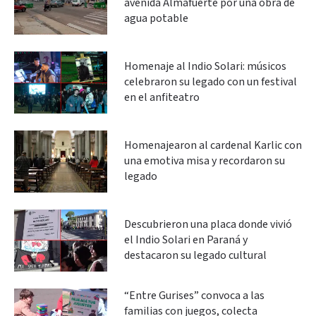
avenida Almafuerte por una obra de
agua potable
Homenaje al Indio Solari: músicos
celebraron su legado con un festival
en el anfiteatro
Homenajearon al cardenal Karlic con
una emotiva misa y recordaron su
legado
Descubrieron una placa donde vivió
el Indio Solari en Paraná y
destacaron su legado cultural
“Entre Gurises” convoca a las
familias con juegos, colecta