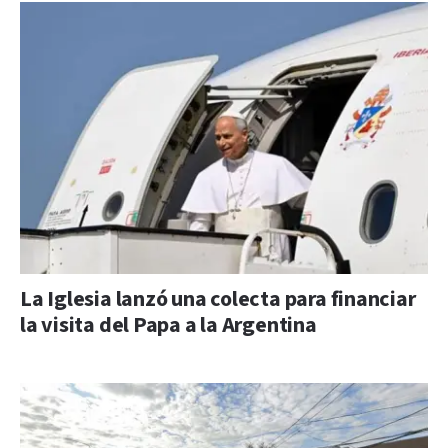
La Iglesia lanzó una colecta para financiar
la visita del Papa a la Argentina