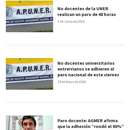
No docentes de la UNER
realizan un paro de 48 horas
3 de Junio de 2026
No docentes universitarios
entrerrianos se adhieren al
paro nacional de este viernes
29 de Mayo de 2026
Paro docente: AGMER afirma
que la adhesión “rondó el 80%”