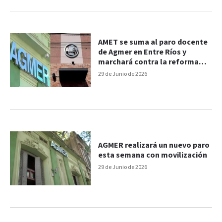
AMET se suma al paro docente
de Agmer en Entre Ríos y
marchará contra la reforma
previsional
29 de Junio de 2026
AGMER realizará un nuevo paro
esta semana con movilización
29 de Junio de 2026