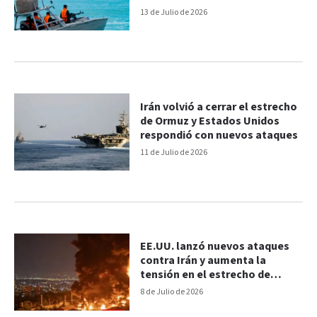
respuesta de Irán
13 de Julio de 2026
Irán volvió a cerrar el estrecho
de Ormuz y Estados Unidos
respondió con nuevos ataques
11 de Julio de 2026
EE.UU. lanzó nuevos ataques
contra Irán y aumenta la
tensión en el estrecho de
Ormuz
8 de Julio de 2026