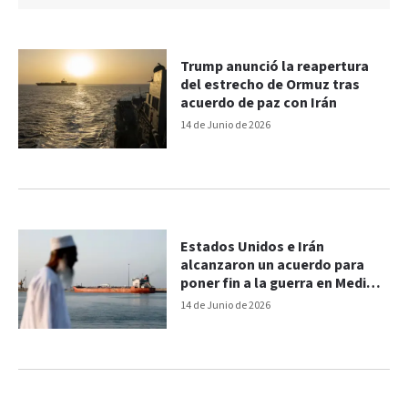
Trump anunció la reapertura
del estrecho de Ormuz tras
acuerdo de paz con Irán
14 de Junio de 2026
Estados Unidos e Irán
alcanzaron un acuerdo para
poner fin a la guerra en Medio
Oriente
14 de Junio de 2026