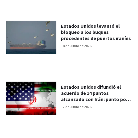
Estados Unidos levantó el
bloqueo a los buques
procedentes de puertos iraníes
18 de Junio de 2026
Estados Unidos difundió el
acuerdo de 14 puntos
alcanzado con Irán: punto por
punto
17 de Junio de 2026