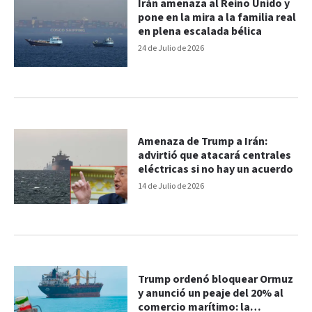
Irán amenaza al Reino Unido y
pone en la mira a la familia real
en plena escalada bélica
24 de Julio de 2026
Amenaza de Trump a Irán:
advirtió que atacará centrales
eléctricas si no hay un acuerdo
14 de Julio de 2026
Trump ordenó bloquear Ormuz
y anunció un peaje del 20% al
comercio marítimo: la