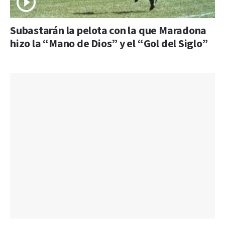
Subastarán la pelota con la que Maradona
hizo la “Mano de Dios” y el “Gol del Siglo”