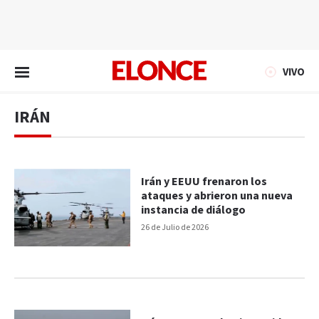
EN VIVO
VIVO
IRÁN
Irán y EEUU frenaron los
ataques y abrieron una nueva
instancia de diálogo
26 de Julio de 2026