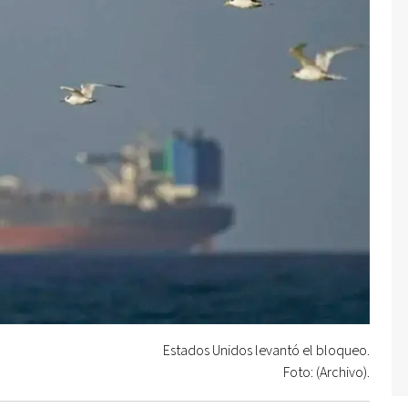
Estados Unidos levantó el bloqueo.
Foto: (Archivo).