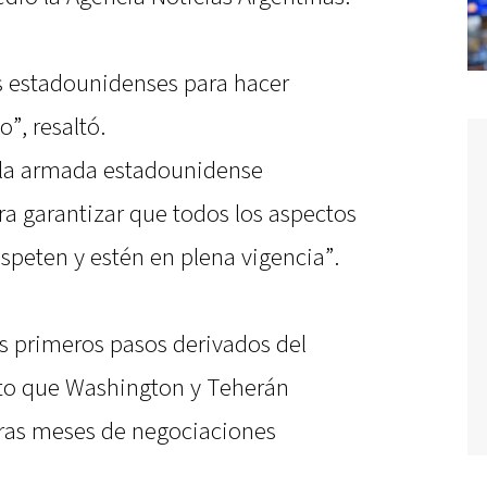
es estadounidenses para hacer
”, resaltó.
e la armada estadounidense
a garantizar que todos los aspectos
speten y estén en plena vigencia”.
os primeros pasos derivados del
o que Washington y Teherán
tras meses de negociaciones