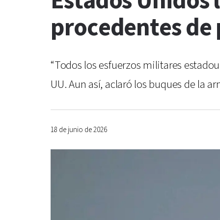
Estados Unidos l
procedentes de 
“Todos los esfuerzos militares estado
UU. Aun así, aclaró los buques de la
18 de junio de 2026