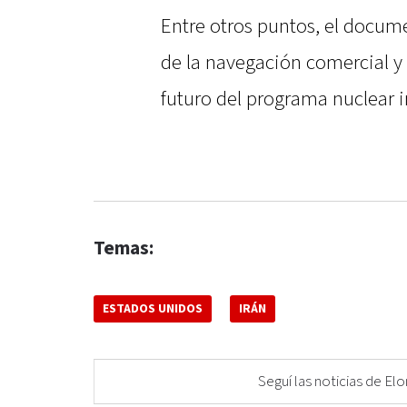
Entre otros puntos, el docum
de la navegación comercial y 
futuro del programa nuclear i
Temas:
ESTADOS UNIDOS
IRÁN
Seguí las noticias de 