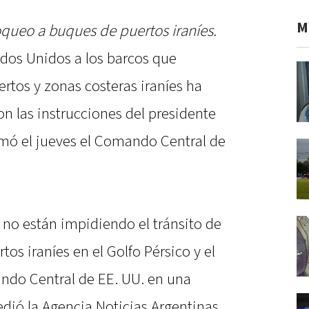
M
oqueo a buques de puertos iraníes.
dos Unidos a los barcos que
ertos y zonas costeras iraníes ha
n las instrucciones del presidente
mó el jueves el Comando Central de
 no están impidiendo el tránsito de
os iraníes en el Golfo Pérsico y el
ndo Central de EE. UU. en una
edió la Agencia Noticias Argentinas.