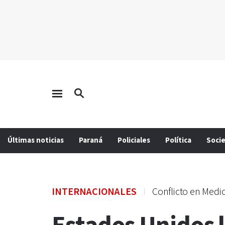
Últimas noticias
Paraná
Policiales
Política
Soci
INTERNACIONALES
Conflicto en Medi