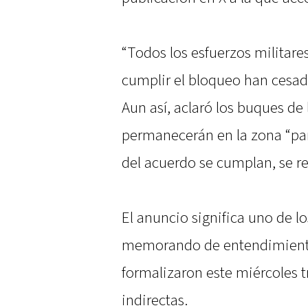
“Todos los esfuerzos militar
cumplir el bloqueo han cesado
Aun así, aclaró los buques d
permanecerán en la zona “par
del acuerdo se cumplan, se re
El anuncio significa uno de l
memorando de entendimient
formalizaron este miércoles 
indirectas.