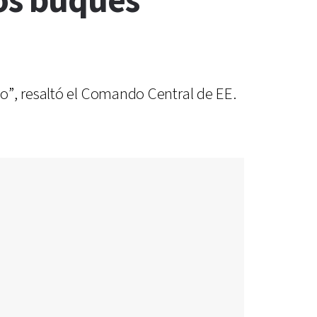
los buques
o”, resaltó el Comando Central de EE.