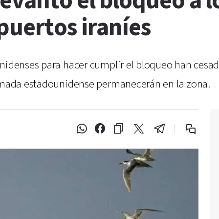
evantó el bloqueo a 
puertos iraníes
unidenses para hacer cumplir el bloqueo han cesad
 armada estadounidense permanecerán en la zona.