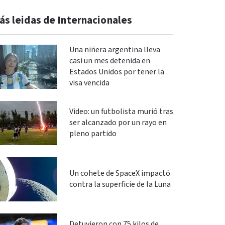
ás leidas de Internacionales
Una niñera argentina lleva
casi un mes detenida en
Estados Unidos por tener la
visa vencida
Video: un futbolista murió tras
ser alcanzado por un rayo en
pleno partido
Un cohete de SpaceX impactó
contra la superficie de la Luna
Detuvieron con 75 kilos de