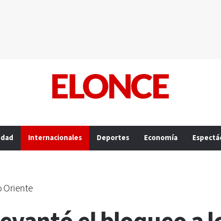
edad
Internacionales
Deportes
Economía
Espectá
o Oriente