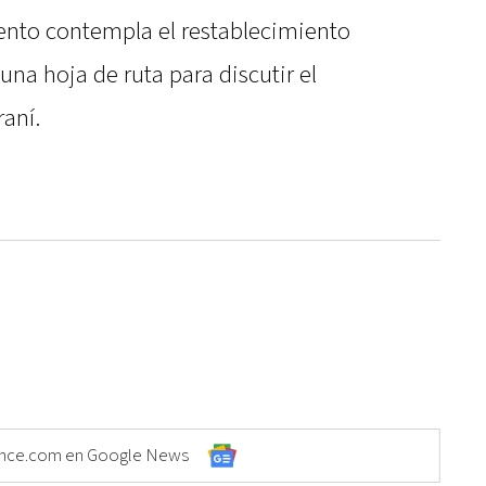
ento contempla el restablecimiento
una hoja de ruta para discutir el
raní.
Elonce.com en Google News