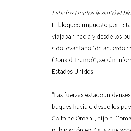
Estados Unidos levantó el bl
El bloqueo impuesto por Esta
viajaban hacia y desde los pu
sido levantado “de acuerdo co
(Donald Trump)”, según infor
Estados Unidos.
“Las fuerzas estadounidenses
buques hacia o desde los puert
Golfo de Omán”, dijo el Coma
publicación en X a la que acc