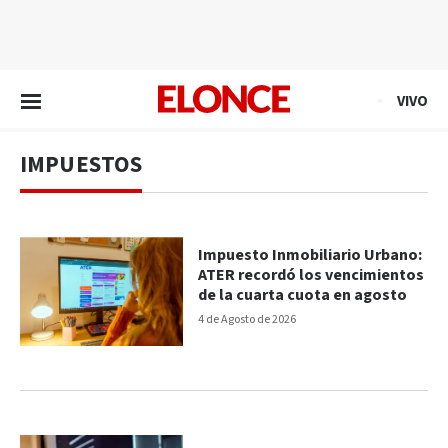
EN VIVO
VIVO
IMPUESTOS
Impuesto Inmobiliario Urbano:
ATER recordó los vencimientos
de la cuarta cuota en agosto
4 de Agosto de 2026