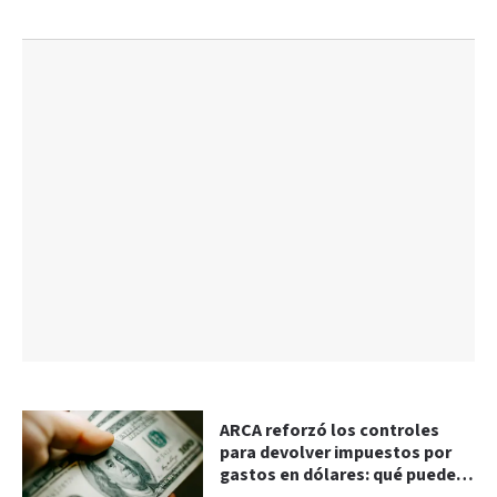
ARCA reforzó los controles
para devolver impuestos por
gastos en dólares: qué pueden