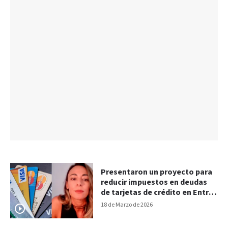
Presentaron un proyecto para
reducir impuestos en deudas
de tarjetas de crédito en Entre
Ríos
18 de Marzo de 2026