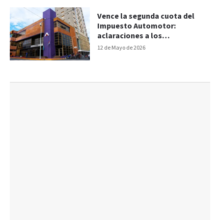
Vence la segunda cuota del
Impuesto Automotor:
aclaraciones a los
contribuyentes
12 de Mayo de 2026