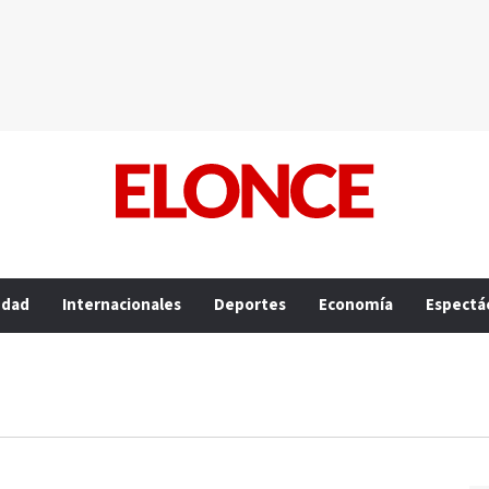
edad
Internacionales
Deportes
Economía
Espectá