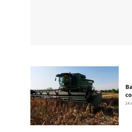
Ba
co
24 