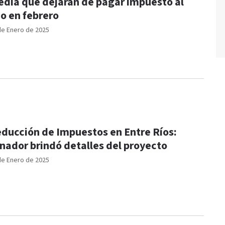
dia que dejarán de pagar impuesto al
jo en febrero
de Enero de 2025
ducción de Impuestos en Entre Ríos:
nador brindó detalles del proyecto
de Enero de 2025