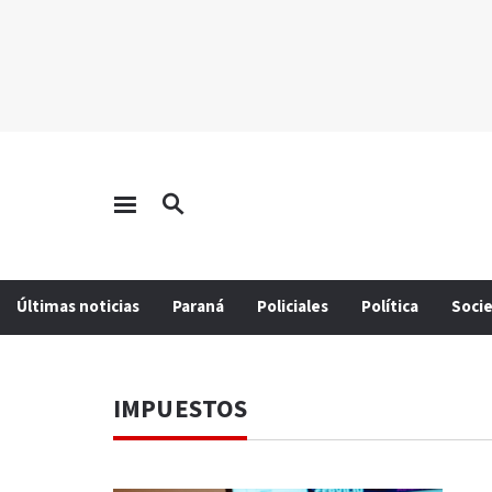
Últimas noticias
Paraná
Policiales
Política
Soci
IMPUESTOS