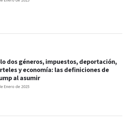
de Enero de 2025
lo dos géneros, impuestos, deportación,
rteles y economía: las definiciones de
ump al asumir
de Enero de 2025