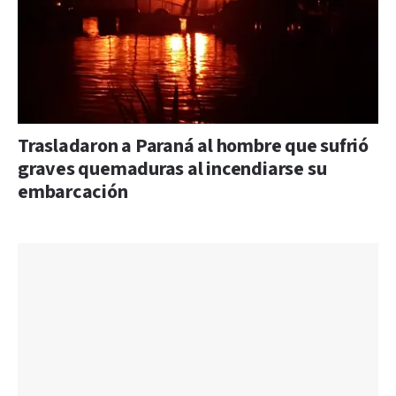
Trasladaron a Paraná al hombre que sufrió
graves quemaduras al incendiarse su
embarcación