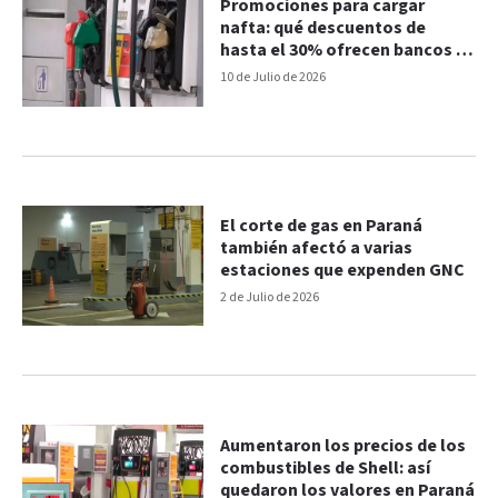
Promociones para cargar
nafta: qué descuentos de
hasta el 30% ofrecen bancos y
billeteras
10 de Julio de 2026
El corte de gas en Paraná
también afectó a varias
estaciones que expenden GNC
2 de Julio de 2026
Aumentaron los precios de los
combustibles de Shell: así
quedaron los valores en Paraná