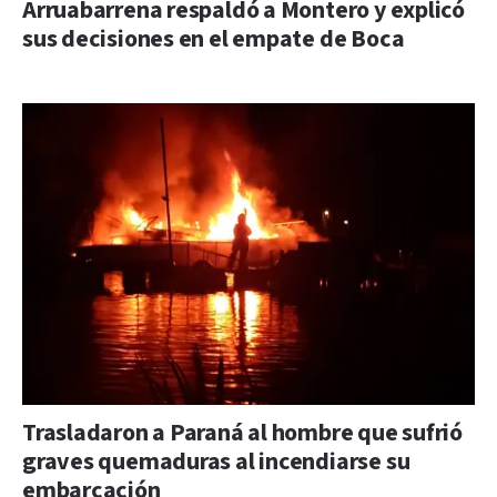
Arruabarrena respaldó a Montero y explicó
sus decisiones en el empate de Boca
Trasladaron a Paraná al hombre que sufrió
graves quemaduras al incendiarse su
embarcación