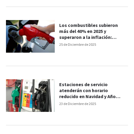
Los combustibles subieron
más del 40% en 2025 y
superaron a la inflación:
impacto en los precios
25 de Diciembre de 2025
Estaciones de servicio
atenderán con horario
reducido en Navidad y Año
Nuevo
23 de Diciembre de 2025