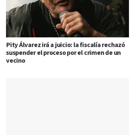
Pity Álvarez irá a juicio: la fiscalía rechazó
suspender el proceso por el crimen de un
vecino