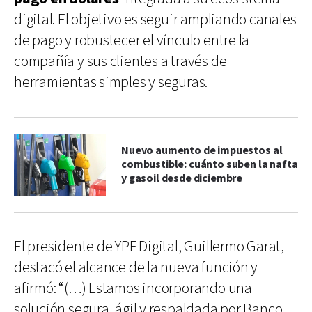
digital. El objetivo es seguir ampliando canales
de pago y robustecer el vínculo entre la
compañía y sus clientes a través de
herramientas simples y seguras.
Nuevo aumento de impuestos al
combustible: cuánto suben la nafta
y gasoil desde diciembre
El presidente de YPF Digital, Guillermo Garat,
destacó el alcance de la nueva función y
afirmó: “(…) Estamos incorporando una
solución segura, ágil y respaldada por Banco