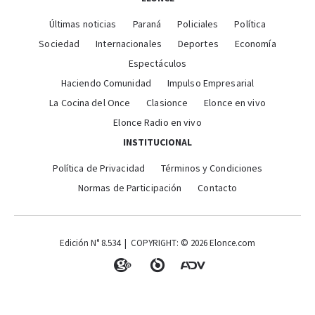
Últimas noticias
Paraná
Policiales
Política
Sociedad
Internacionales
Deportes
Economía
Espectáculos
Haciendo Comunidad
Impulso Empresarial
La Cocina del Once
Clasionce
Elonce en vivo
Elonce Radio en vivo
INSTITUCIONAL
Política de Privacidad
Términos y Condiciones
Normas de Participación
Contacto
Edición N° 8.534 | COPYRIGHT: © 2026 Elonce.com