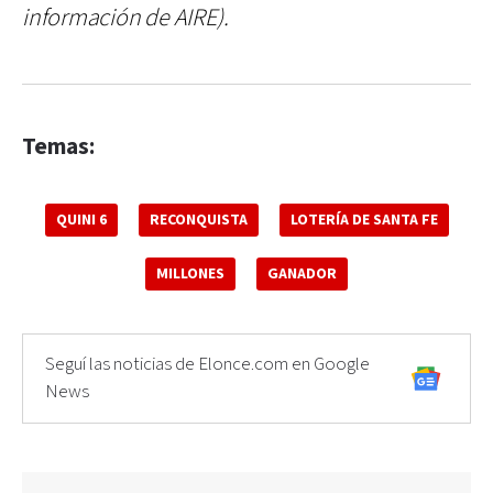
información de AIRE).
Temas:
QUINI 6
RECONQUISTA
LOTERÍA DE SANTA FE
MILLONES
GANADOR
Seguí las noticias de Elonce.com en Google
News