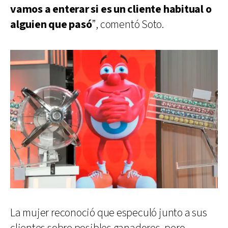
vamos a enterar si es un cliente habitual o
alguien que pasó
”, comentó Soto.
La mujer reconoció que especuló junto a sus