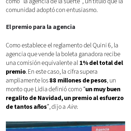
como “la agencia de la suerte”, un título que la
comunidad adoptó con entusiasmo.
El premio para la agencia
Como establece el reglamento del Quini 6, la
agencia que vende la boleta ganadora recibe
una comisión equivalente al
1% del total del
premio
. En este caso, la cifra supera
ampliamente los
88 millones de pesos
, un
monto que Lidia definió como “
un muy buen
regalito de Navidad, un premio al esfuerzo
de tantos años
”, dijo a
Aire
.