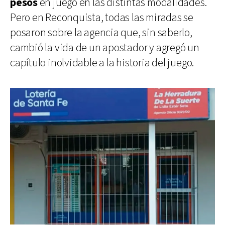
pesos
en juego en las distintas modalidades.
Pero en Reconquista, todas las miradas se
posaron sobre la agencia que, sin saberlo,
cambió la vida de un apostador y agregó un
capítulo inolvidable a la historia del juego.