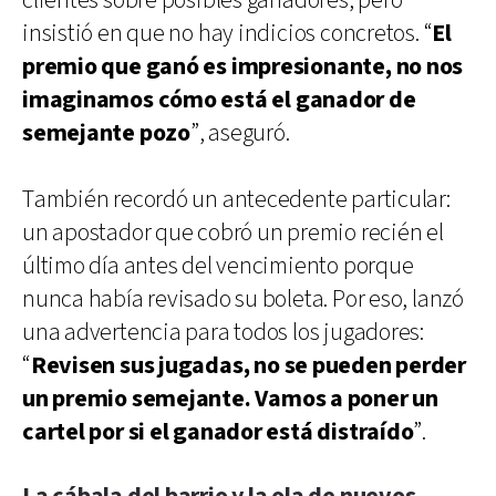
clientes sobre posibles ganadores, pero
insistió en que no hay indicios concretos. “
El
premio que ganó es impresionante, no nos
imaginamos cómo está el ganador de
semejante pozo
”, aseguró.
También recordó un antecedente particular:
un apostador que cobró un premio recién el
último día antes del vencimiento porque
nunca había revisado su boleta. Por eso, lanzó
una advertencia para todos los jugadores:
“
Revisen sus jugadas, no se pueden perder
un premio semejante. Vamos a poner un
cartel por si el ganador está distraído
”.