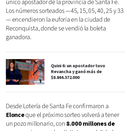
único apostador de la provincia de Santa Fe.
Los números sorteados —45, 15, 05, 40, 25 y 33
— encendieron la euforia en la ciudad de
Reconquista, donde se vendió la boleta
ganadora.
Quini 6: un apostador tuvo
Revancha y ganó más de
$8.844.372.000
Desde Lotería de Santa Fe confirmaron a
Elonce
que el próximo sorteo volverá a tener
un pozo millonario, con
8.000 millones de