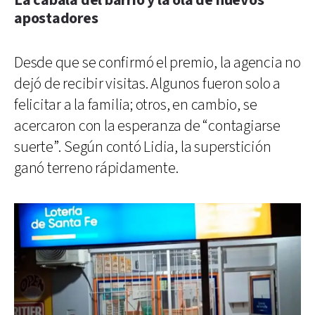
La cábala del barrio y la ola de nuevos
apostadores
Desde que se confirmó el premio, la agencia no
dejó de recibir visitas. Algunos fueron solo a
felicitar a la familia; otros, en cambio, se
acercaron con la esperanza de “contagiarse
suerte”. Según contó Lidia, la superstición
ganó terreno rápidamente.