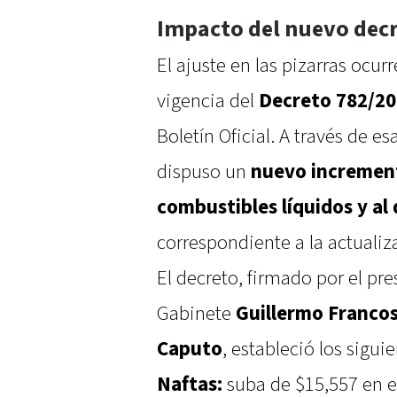
Impacto del nuevo decr
El ajuste en las pizarras ocu
vigencia del
Decreto 782/2
Boletín Oficial. A través de e
dispuso un
nuevo increment
combustibles líquidos y al
correspondiente a la actualiz
El decreto, firmado por el pr
Gabinete
Guillermo Franco
Caputo
, estableció los sigu
Naftas:
suba de $15,557 en e