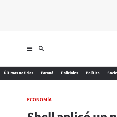
Últimas noticias
Paraná
Policiales
Política
Soci
ECONOMÍA