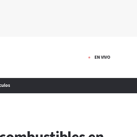
EN VIVO
culos