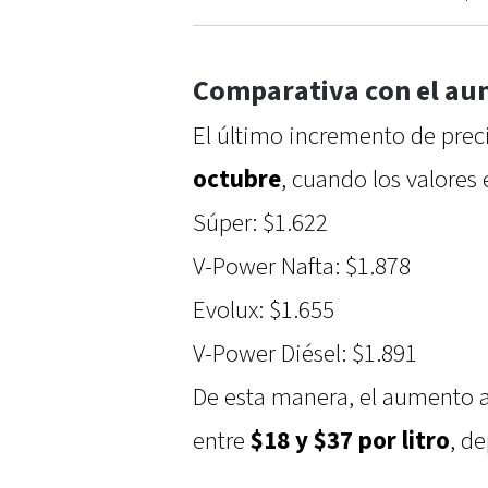
Comparativa con el au
El último incremento de pre
octubre
, cuando los valores 
Súper: $1.622
V-Power Nafta: $1.878
Evolux: $1.655
V-Power Diésel: $1.891
De esta manera, el aumento a
entre
$18 y $37 por litro
, d