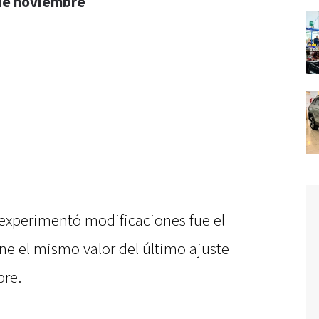
de noviembre
experimentó modificaciones fue el
ne el mismo valor del último ajuste
bre.