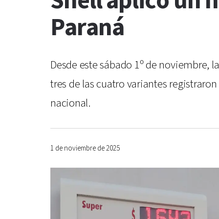
Shell aplicó un
Paraná
Desde este sábado 1º de noviembre, las
tres de las cuatro variantes registrar
nacional.
1 de noviembre de 2025