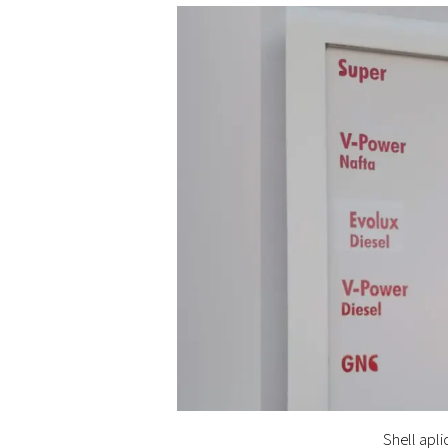
Shell apl