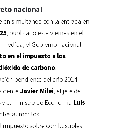
eto nacional
rre en simultáneo con la entrada en
025
, publicado este viernes en el
sa medida, el Gobierno nacional
o en el impuesto a los
 dióxido de carbono
,
ación pendiente del año 2024.
esidente
Javier Milei
, el jefe de
s
y el ministro de Economía
Luis
ientes aumentos:
l impuesto sobre combustibles