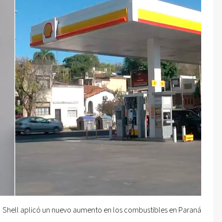
Shell aplicó un nuevo aumento en los combustibles en Paraná