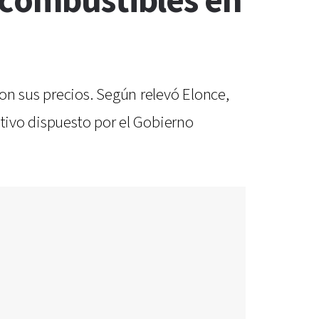
 combustibles en
on sus precios. Según relevó Elonce,
itivo dispuesto por el Gobierno