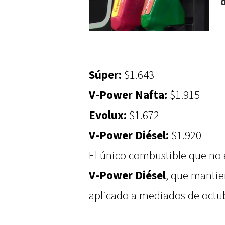
Súper:
$1.643
V-Power Nafta:
$1.915
Evolux:
$1.672
V-Power Diésel:
$1.920
El único combustible que no 
V-Power Diésel
, que mantie
aplicado a mediados de octu