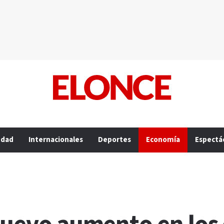
edad
Internacionales
Deportes
Economía
Espectá