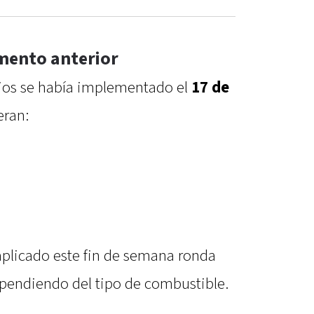
mento anterior
cios se había implementado el
17 de
eran:
plicado este fin de semana ronda
ependiendo del tipo de combustible.