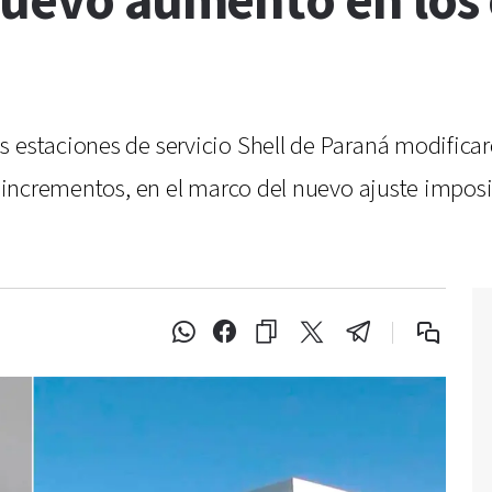
 nuevo aumento en los
 estaciones de servicio Shell de Paraná modificar
on incrementos, en el marco del nuevo ajuste impos