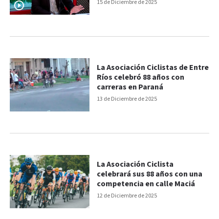
de Cuenca en el CGE
15 de Diciembre de 2025
La Asociación Ciclistas de Entre
Ríos celebró 88 años con
carreras en Paraná
13 de Diciembre de 2025
La Asociación Ciclista
celebrará sus 88 años con una
competencia en calle Maciá
12 de Diciembre de 2025