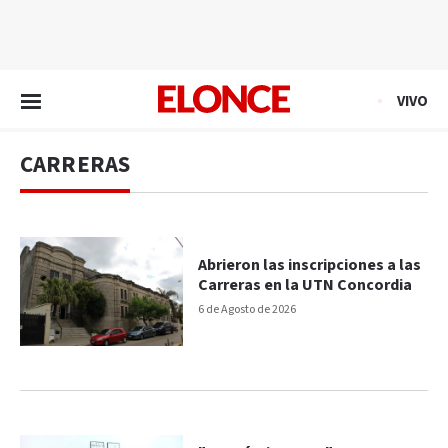
EN VIVO
VIVO
CARRERAS
Abrieron las inscripciones a las
Carreras en la UTN Concordia
6 de Agosto de 2026