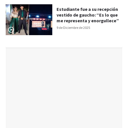
Estudiante fue a su recepción
vestido de gaucho: “Es lo que
me representa y enorgullece”
9 de Diciembre de 2025