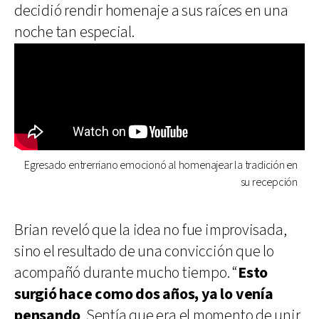
decidió rendir homenaje a sus raíces en una
noche tan especial.
Egresado entrerriano emocionó al homenajear la tradición en
su recepción
Brian reveló que la idea no fue improvisada,
sino el resultado de una convicción que lo
acompañó durante mucho tiempo. “
Esto
surgió hace como dos años, ya lo venía
pensando
. Sentía que era el momento de unir