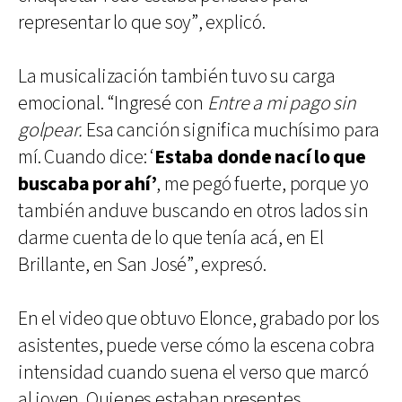
representar lo que soy”, explicó.
La musicalización también tuvo su carga
emocional. “Ingresé con
Entre a mi pago sin
golpear.
Esa canción significa muchísimo para
mí. Cuando dice: ‘
Estaba donde nací lo que
buscaba por ahí’
, me pegó fuerte, porque yo
también anduve buscando en otros lados sin
darme cuenta de lo que tenía acá, en El
Brillante, en San José”, expresó.
En el video que obtuvo Elonce, grabado por los
asistentes, puede verse cómo la escena cobra
intensidad cuando suena el verso que marcó
al joven. Quienes estaban presentes