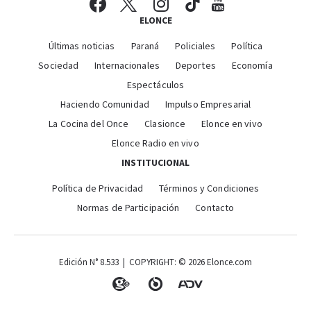
ELONCE
Últimas noticias
Paraná
Policiales
Política
Sociedad
Internacionales
Deportes
Economía
Espectáculos
Haciendo Comunidad
Impulso Empresarial
La Cocina del Once
Clasionce
Elonce en vivo
Elonce Radio en vivo
INSTITUCIONAL
Política de Privacidad
Términos y Condiciones
Normas de Participación
Contacto
Edición N° 8.533 | COPYRIGHT: © 2026 Elonce.com