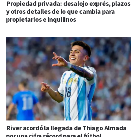
Propiedad privada: desalojo exprés, plazos
y otros detalles de lo que cambia para
propietarios e inquilinos
River acordó la llegada de Thiago Almada
por una cifra récord para el fútbol