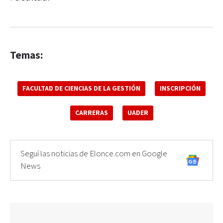
Temas:
FACULTAD DE CIENCIAS DE LA GESTIÓN
INSCRIPCIÓN
CARRERAS
UADER
Seguí las noticias de Elonce.com en Google
News