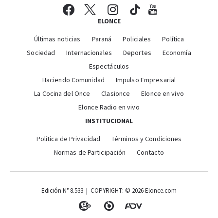
ELONCE
Últimas noticias
Paraná
Policiales
Política
Sociedad
Internacionales
Deportes
Economía
Espectáculos
Haciendo Comunidad
Impulso Empresarial
La Cocina del Once
Clasionce
Elonce en vivo
Elonce Radio en vivo
INSTITUCIONAL
Política de Privacidad
Términos y Condiciones
Normas de Participación
Contacto
Edición N° 8.533 | COPYRIGHT: © 2026 Elonce.com