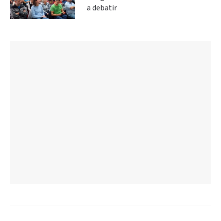
a debatir