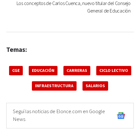
Los conceptos de Carlos Cuenca, nuevo titular del Consejo
General de Educación
Temas:
CGE
EDUCACIÓN
CARRERAS
CICLO LECTIVO
INFRAESTRUCTURA
SALARIOS
Seguí las noticias de Elonce.com en Google
News