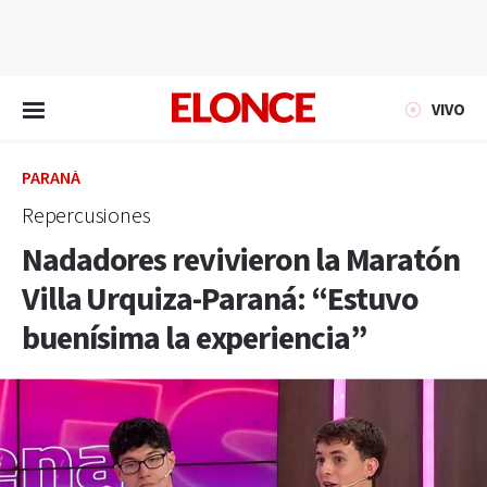
EN VIVO
VIVO
PARANÁ
Repercusiones
Nadadores revivieron la Maratón
Villa Urquiza-Paraná: “Estuvo
buenísima la experiencia”