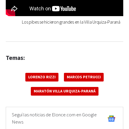
Los pibes se hicieron grandes en la Villa Urquiza-Paraná
Temas:
LORENZO RIZZI
MARCOS PETRUCCI
MARATÓN VILLA URQUIZA-PARANÁ
Seguí las noticias de Elonce.com en Google
News