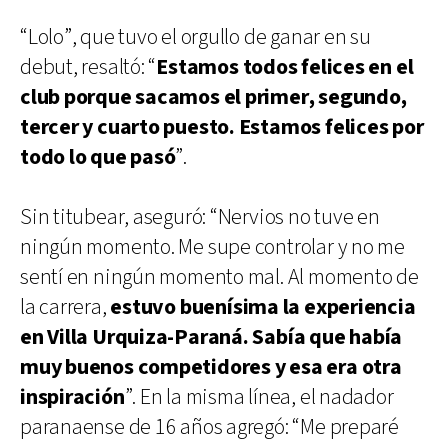
“Lolo”, que tuvo el orgullo de ganar en su
debut, resaltó: “
Estamos todos felices en el
club porque sacamos el primer, segundo,
tercer y cuarto puesto. Estamos felices por
todo lo que pasó
”.
Sin titubear, aseguró: “Nervios no tuve en
ningún momento. Me supe controlar y no me
sentí en ningún momento mal. Al momento de
la carrera,
estuvo buenísima la experiencia
en Villa Urquiza-Paraná. Sabía que había
muy buenos competidores y esa era otra
inspiración
”. En la misma línea, el nadador
paranaense de 16 años agregó: “Me preparé