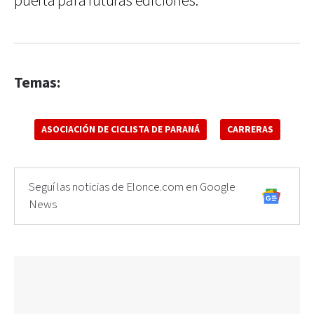
puerta para futuras ediciones.
Temas:
ASOCIACIÓN DE CICLISTA DE PARANÁ
CARRERAS
Seguí las noticias de Elonce.com en Google
News