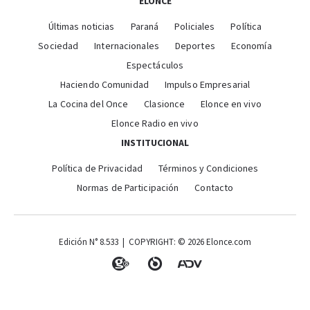
ELONCE
Últimas noticias
Paraná
Policiales
Política
Sociedad
Internacionales
Deportes
Economía
Espectáculos
Haciendo Comunidad
Impulso Empresarial
La Cocina del Once
Clasionce
Elonce en vivo
Elonce Radio en vivo
INSTITUCIONAL
Política de Privacidad
Términos y Condiciones
Normas de Participación
Contacto
Edición N° 8.533 | COPYRIGHT: © 2026 Elonce.com