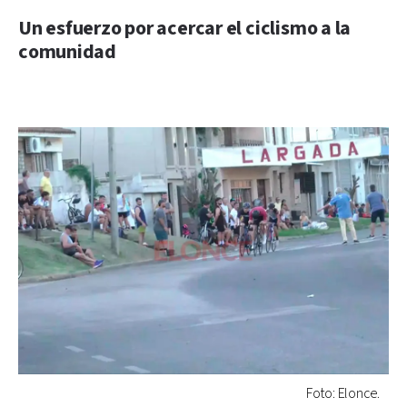
Un esfuerzo por acercar el ciclismo a la
comunidad
Foto: Elonce.