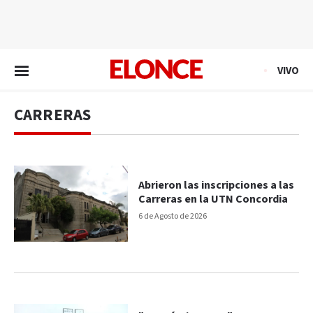
EN VIVO
VIVO
CARRERAS
Abrieron las inscripciones a las
Carreras en la UTN Concordia
6 de Agosto de 2026