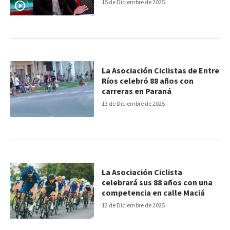
de Cuenca en el CGE
15 de Diciembre de 2025
La Asociación Ciclistas de Entre
Ríos celebró 88 años con
carreras en Paraná
13 de Diciembre de 2025
La Asociación Ciclista
celebrará sus 88 años con una
competencia en calle Maciá
12 de Diciembre de 2025