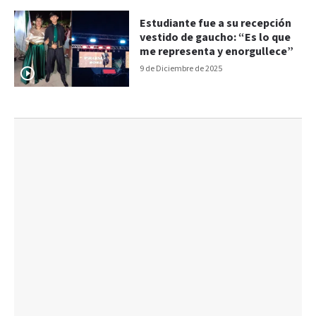
Estudiante fue a su recepción
vestido de gaucho: “Es lo que
me representa y enorgullece”
9 de Diciembre de 2025