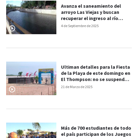
Avanza el saneamiento del
arroyo Las Viejas y buscan
recuperar el ingreso al río
desde El Thompson
4 de Septiembre de 2025
Ultiman detalles para la Fiesta
de la Playa de este domingo en
El Thompson: no se suspende
por lluvia
21 de Marzo de 2025
Más de 700 estudiantes de todo
el país participan de los Juegos