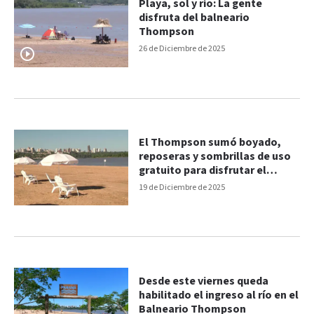
Playa, sol y río: La gente
disfruta del balneario
Thompson
26 de Diciembre de 2025
El Thompson sumó boyado,
reposeras y sombrillas de uso
gratuito para disfrutar el
verano en Paraná
19 de Diciembre de 2025
Desde este viernes queda
habilitado el ingreso al río en el
Balneario Thompson