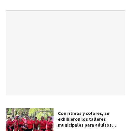
Con ritmos y colores, se
exhibieron los talleres
municipales para adultos