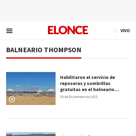
EN VIVO
VIVO
BALNEARIO THOMPSON
Habilitaron el servicio de
reposeras y sombrillas
gratuitas en el balneario
Thompson
26 de Diciembre de 2025