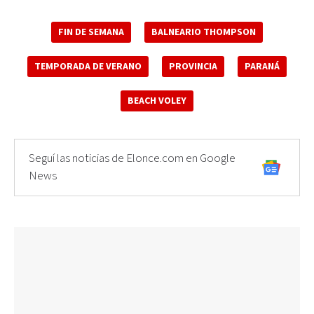
FIN DE SEMANA
BALNEARIO THOMPSON
TEMPORADA DE VERANO
PROVINCIA
PARANÁ
BEACH VOLEY
Seguí las noticias de Elonce.com en Google
News