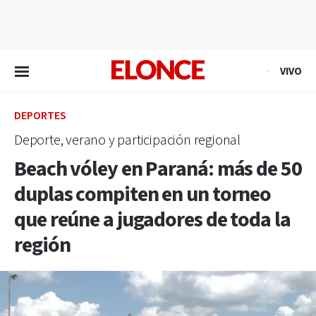
EN VIVO
VIVO
DEPORTES
Deporte, verano y participación regional
Beach vóley en Paraná: más de 50
duplas compiten en un torneo
que reúne a jugadores de toda la
región