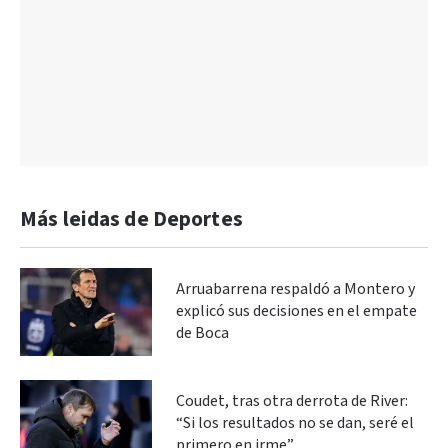
Más leidas de Deportes
Arruabarrena respaldó a Montero y
explicó sus decisiones en el empate
de Boca
Coudet, tras otra derrota de River:
“Si los resultados no se dan, seré el
primero en irme”