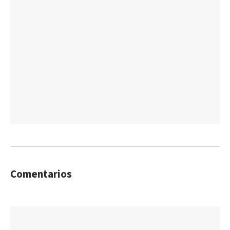
Comentarios