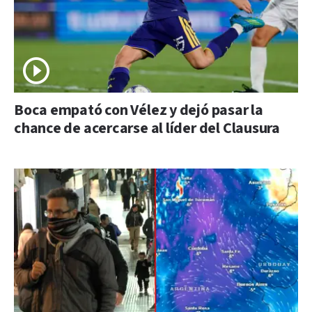
Boca empató con Vélez y dejó pasar la
chance de acercarse al líder del Clausura