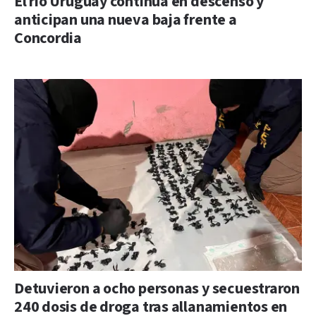
El río Uruguay continúa en descenso y
anticipan una nueva baja frente a
Concordia
Detuvieron a ocho personas y secuestraron
240 dosis de droga tras allanamientos en