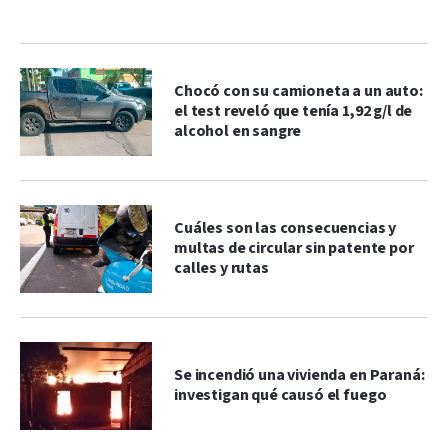
Chocó con su camioneta a un auto:
el test reveló que tenía 1,92 g/l de
alcohol en sangre
Cuáles son las consecuencias y
multas de circular sin patente por
calles y rutas
Se incendió una vivienda en Paraná:
investigan qué causó el fuego