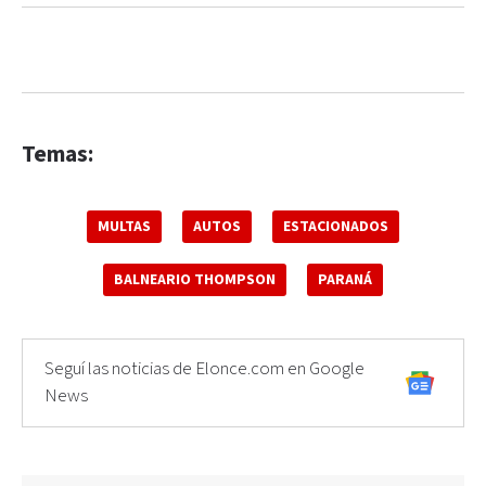
Temas:
MULTAS
AUTOS
ESTACIONADOS
BALNEARIO THOMPSON
PARANÁ
Seguí las noticias de Elonce.com en Google
News