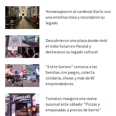
Homenajearon al cardenal Karlic con
una emotiva misa y recordaron su
legado
Descubrieron una placa donde vivió
el Indio Solari en Paraná y
destacaron su legado cultural
“Entre Gurises” convoca a las
familias con juegos, colecta
solidaria, shows y más de 60
emprendedores
Tomasso inaugura una nueva
sucursal este sábado: "Pizzas y
empanadas a precios de barrio"