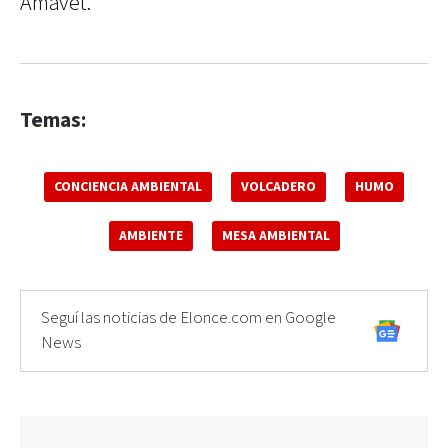
Amavet.
Temas:
CONCIENCIA AMBIENTAL
VOLCADERO
HUMO
AMBIENTE
MESA AMBIENTAL
Seguí las noticias de Elonce.com en Google
News