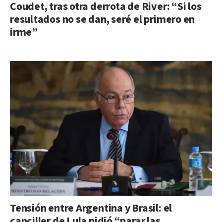
Coudet, tras otra derrota de River: “Si los
resultados no se dan, seré el primero en
irme”
Tensión entre Argentina y Brasil: el
canciller de Lula pidió “parar las