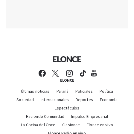
ELONCE
Últimas noticias
Paraná
Policiales
Política
Sociedad
Internacionales
Deportes
Economía
Espectáculos
Haciendo Comunidad
Impulso Empresarial
La Cocina del Once
Clasionce
Elonce en vivo
Elonce Radio en vivo