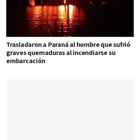
Trasladaron a Paraná al hombre que sufrió
graves quemaduras al incendiarse su
embarcación