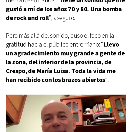
fuerza de su banda. “
Tiene un sonido que me
gustó a mí de los años 70 y 80. Una bomba
de rock and roll
”, aseguró.
Pero más allá del sonido, puso el foco en la
gratitud hacia el público entrerriano: “
Llevo
un agradecimiento muy grande a gente de
la zona, del interior de la provincia, de
Crespo, de María Luisa.
Toda la vida me
han recibido con los brazos abiertos
”.