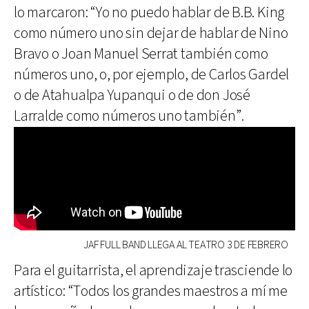
lo marcaron: “Yo no puedo hablar de B.B. King
como número uno sin dejar de hablar de Nino
Bravo o Joan Manuel Serrat también como
números uno, o, por ejemplo, de Carlos Gardel
o de Atahualpa Yupanqui o de don José
Larralde como números uno también”.
JAF FULL BAND LLEGA AL TEATRO 3 DE FEBRERO
Para el guitarrista, el aprendizaje trasciende lo
artístico: “Todos los grandes maestros a mí me