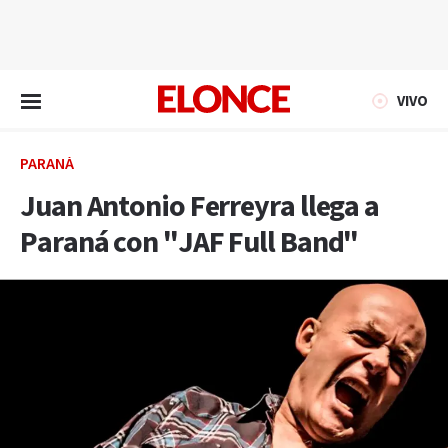
EN VIVO
VIVO
PARANÁ
Juan Antonio Ferreyra llega a
Paraná con "JAF Full Band"