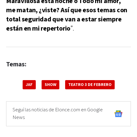
Maravillosa esta noche o Todo mi amor,
me matan, ¿viste? Así que esos temas con
total seguridad que van a estar siempre
están en mi repertorio
”.
Temas:
JAF
SHOW
TEATRO 3 DE FEBRERO
Seguí las noticias de Elonce.com en Google
News