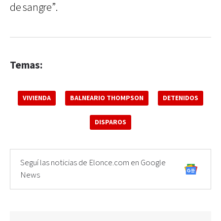
de sangre”.
Temas:
VIVIENDA
BALNEARIO THOMPSON
DETENIDOS
DISPAROS
Seguí las noticias de Elonce.com en Google
News