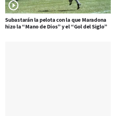
Subastarán la pelota con la que Maradona
hizo la “Mano de Dios” y el “Gol del Siglo”