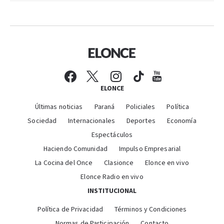
ELONCE
Últimas noticias
Paraná
Policiales
Política
Sociedad
Internacionales
Deportes
Economía
Espectáculos
Haciendo Comunidad
Impulso Empresarial
La Cocina del Once
Clasionce
Elonce en vivo
Elonce Radio en vivo
INSTITUCIONAL
Política de Privacidad
Términos y Condiciones
Normas de Participación
Contacto