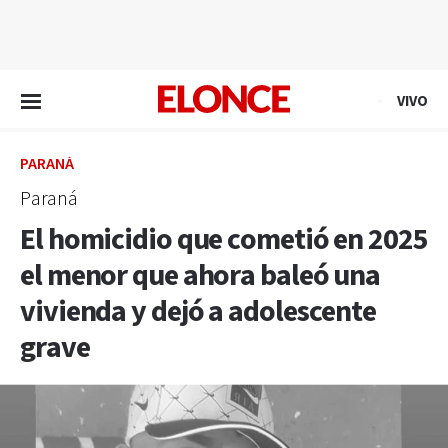
EN VIVO
VIVO
PARANÁ
Paraná
El homicidio que cometió en 2025
el menor que ahora baleó una
vivienda y dejó a adolescente
grave