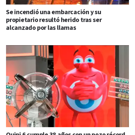
Se incendió una embarcación y su
propietario resultó herido tras ser
alcanzado por las llamas
Quini 6 cumple 38 años con un pozo récord