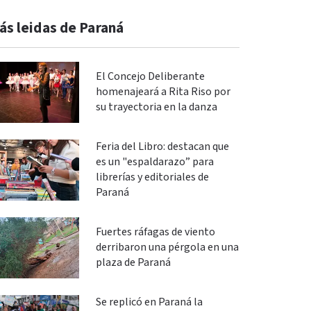
ás leidas de Paraná
El Concejo Deliberante
homenajeará a Rita Riso por
su trayectoria en la danza
Feria del Libro: destacan que
es un "espaldarazo” para
librerías y editoriales de
Paraná
Fuertes ráfagas de viento
derribaron una pérgola en una
plaza de Paraná
Se replicó en Paraná la