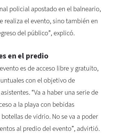
al policial apostado en el balneario,
e realiza el evento, sino también en
egreso del público”, explicó.
es en el predio
evento es de acceso libre y gratuito,
puntuales con el objetivo de
 asistentes. “Va a haber una serie de
acceso a la playa con bebidas
 botellas de vidrio. No se va a poder
ntos al predio del evento”, advirtió.