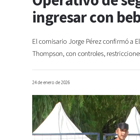
Operativo de se
ingresar con beb
El comisario Jorge Pérez confirmó a E
Thompson, con controles, restricciones 
24 de enero de 2026