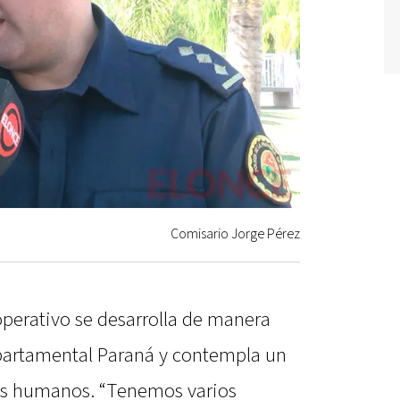
Comisario Jorge Pérez
 operativo se desarrolla de manera
epartamental Paraná y contempla un
os humanos. “Tenemos varios