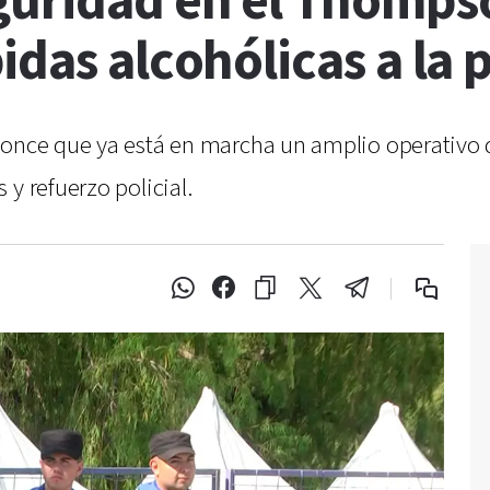
guridad en el Thomps
idas alcohólicas a la 
lonce que ya está en marcha un amplio operativo 
y refuerzo policial.