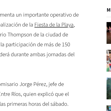
M
lementa un importante operativo de
alización de la
Fiesta de la Playa
,
eario Thompson de la ciudad de
e la participación de más de 150
enderá durante ambas jornadas del
omisario Jorge Pérez, jefe de
ntre Ríos, quien explicó que el
las primeras horas del sábado.