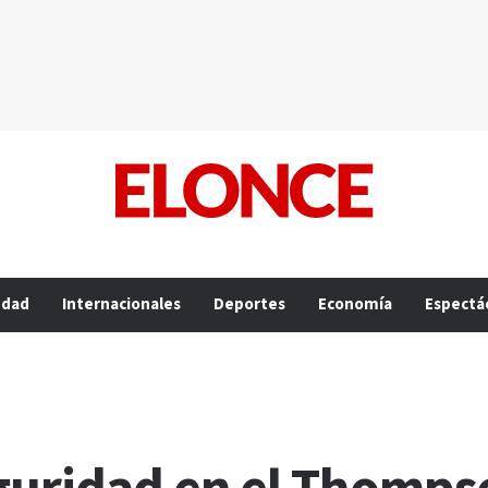
edad
Internacionales
Deportes
Economía
Espectá