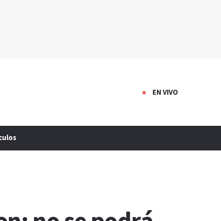
EN VIVO
culos