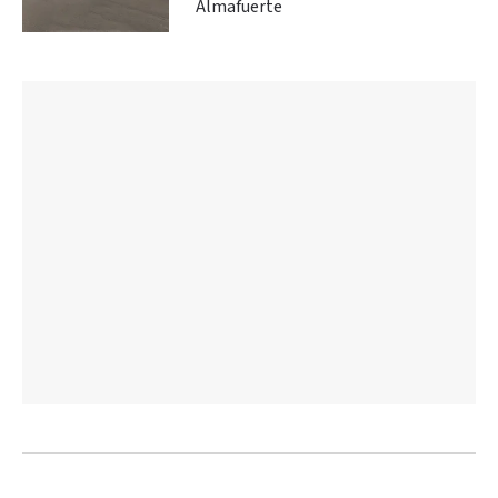
Almafuerte