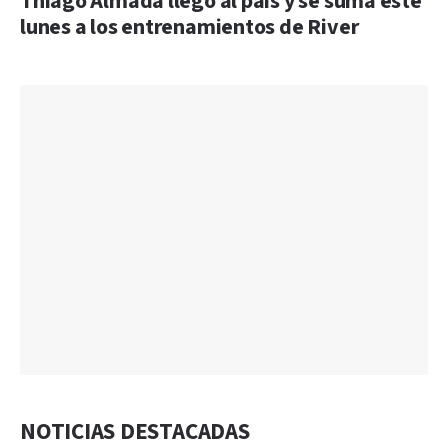
Thiago Almada llegó al país y se suma este
lunes a los entrenamientos de River
NOTICIAS DESTACADAS