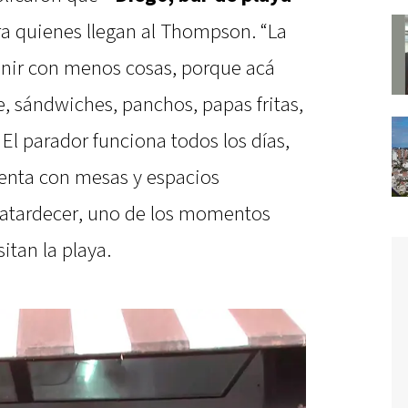
ara quienes llegan al Thompson. “La
enir con menos cosas, porque acá
e, sándwiches, panchos, papas fritas,
 El parador funciona todos los días,
uenta con mesas y espacios
l atardecer, uno de los momentos
itan la playa.