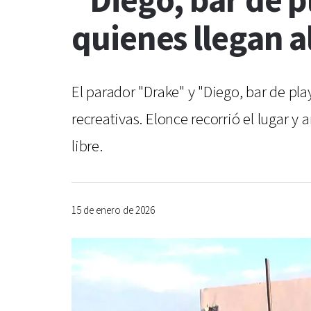
“Diego, bar de p
quienes llegan 
El parador "Drake" y "Diego, bar de pl
recreativas. Elonce recorrió el lugar y
libre.
15 de enero de 2026