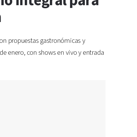
io integral para
n
 con propuestas gastronómicas y
5 de enero, con shows en vivo y entrada