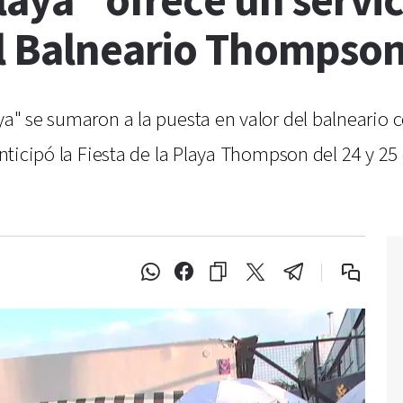
laya” ofrece un servic
al Balneario Thompso
aya" se sumaron a la puesta en valor del balneario
 anticipó la Fiesta de la Playa Thompson del 24 y 2