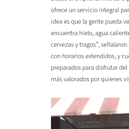
ofrece un servicio integral p
idea es que la gente pueda v
encuentra hielo, agua calient
cervezas y tragos”, señalaron.
con horarios extendidos, y c
preparados para disfrutar de
más valorados por quienes vis