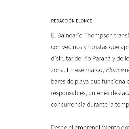
REDACCIÓN ELONCE
El Balneario Thompson trans
con vecinos y turistas que a
disfrutar del río Paraná y de l
zona. En ese marco,
Elonce
re
bares de playa que funciona e
responsables, quienes destac
concurrencia durante la tem
Desde el emprendimiento exp