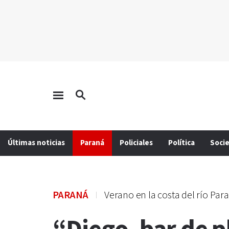
Últimas noticias
Paraná
Policiales
Política
Soci
PARANÁ
Verano en la costa del río Par