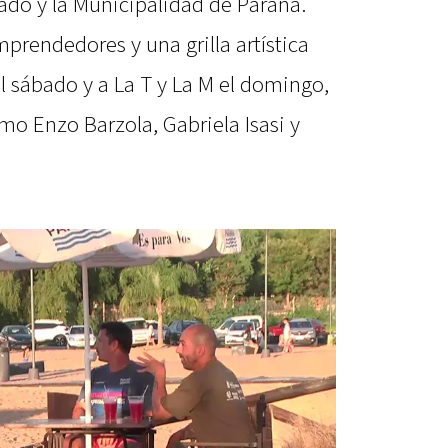
vado y la Municipalidad de Paraná.
prendedores y una grilla artística
el sábado y a La T y La M el domingo,
mo Enzo Barzola, Gabriela Isasi y