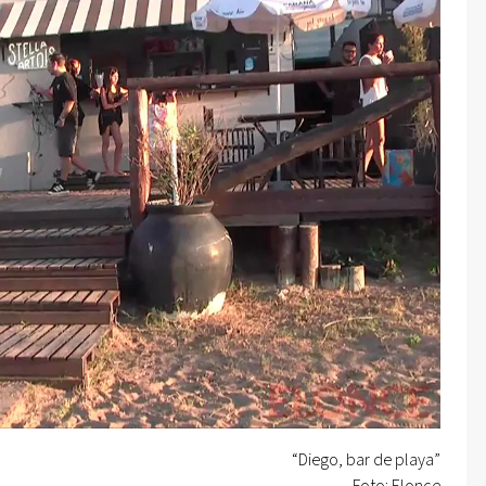
“Diego, bar de playa”