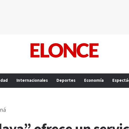
edad
Internacionales
Deportes
Economía
Espectá
aná