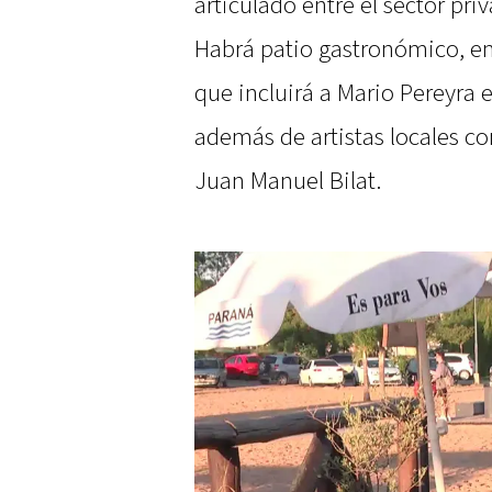
articulado entre el sector pri
Habrá patio gastronómico, em
que incluirá a Mario Pereyra 
además de artistas locales co
Juan Manuel Bilat.