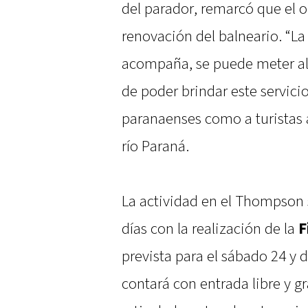
del parador, remarcó que el ob
renovación del balneario. “La
acompaña, se puede meter al
de poder brindar este servici
paranaenses como a turistas a 
río Paraná.
La actividad en el Thompson 
días con la realización de la
F
prevista para el sábado 24 y 
contará con entrada libre y gr