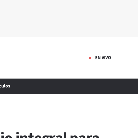
EN VIVO
culos