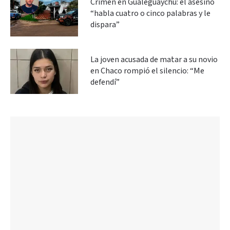
Crimen en Gualeguaychú: el asesino
“habla cuatro o cinco palabras y le
dispara”
La joven acusada de matar a su novio
en Chaco rompió el silencio: “Me
defendí”