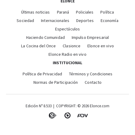
ELONCE
Últimas noticias
Paraná
Policiales
Política
Sociedad
Internacionales
Deportes
Economía
Espectáculos
Haciendo Comunidad
Impulso Empresarial
La Cocina del Once
Clasionce
Elonce en vivo
Elonce Radio en vivo
INSTITUCIONAL
Política de Privacidad
Términos y Condiciones
Normas de Participación
Contacto
Edición N° 8.533 | COPYRIGHT: © 2026 Elonce.com