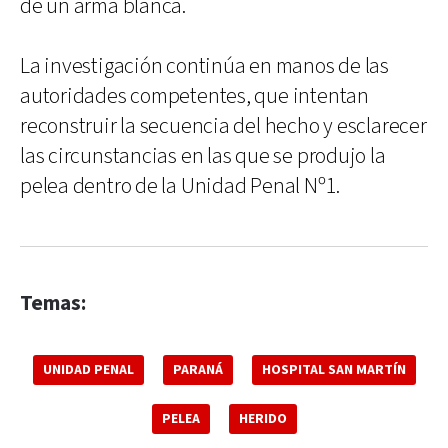
de un arma blanca.
La investigación continúa en manos de las
autoridades competentes, que intentan
reconstruir la secuencia del hecho y esclarecer
las circunstancias en las que se produjo la
pelea dentro de la Unidad Penal Nº1.
Temas:
UNIDAD PENAL
PARANÁ
HOSPITAL SAN MARTÍN
PELEA
HERIDO