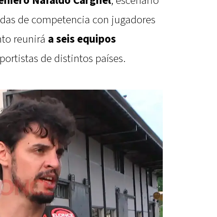
eniero Nafaldo Cargnel
, escenario
nadas de competencia con jugadores
nto reunirá
a seis equipos
ortistas de distintos países.