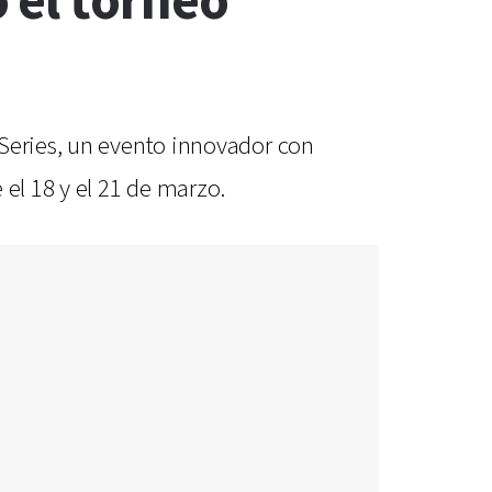
 el torneo
 Series, un evento innovador con
 el 18 y el 21 de marzo.