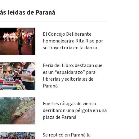
ás leidas de Paraná
El Concejo Deliberante
homenajeará a Rita Riso por
su trayectoria en la danza
Feria del Libro: destacan que
es un "espaldarazo” para
librerías y editoriales de
Paraná
Fuertes ráfagas de viento
derribaron una pérgola en una
plaza de Paraná
Se replicó en Paraná la