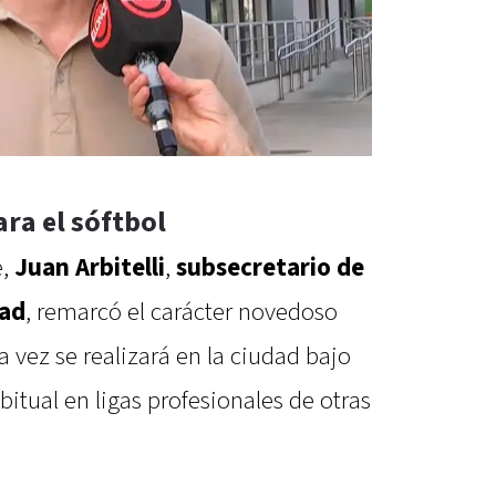
ra el sóftbol
e,
Juan Arbitelli
,
subsecretario de
dad
, remarcó el carácter novedoso
 vez se realizará en la ciudad bajo
bitual en ligas profesionales de otras