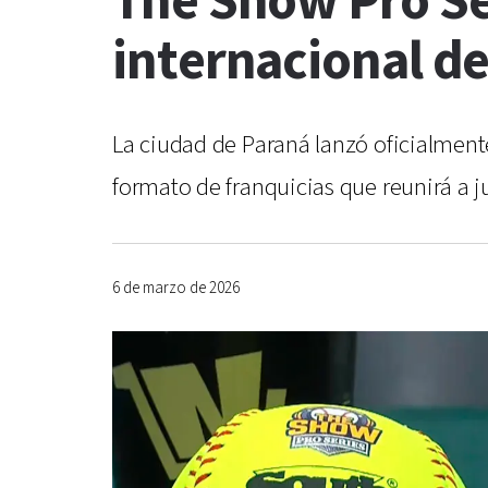
The Show Pro Se
internacional de
La ciudad de Paraná lanzó oficialment
formato de franquicias que reunirá a j
6 de marzo de 2026