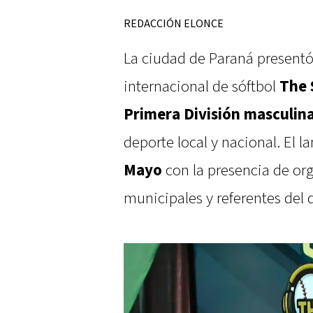
REDACCIÓN ELONCE
La ciudad de Paraná presentó
internacional de sóftbol
The 
Primera División masculin
deporte local y nacional. El l
Mayo
con la presencia de or
municipales y referentes del 