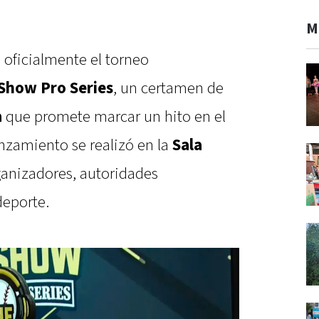
M
 oficialmente el torneo
Show Pro Series
, un certamen de
a
que promete marcar un hito en el
anzamiento se realizó en la
Sala
ganizadores, autoridades
deporte.