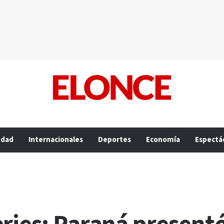
edad
Internacionales
Deportes
Economía
Espectá