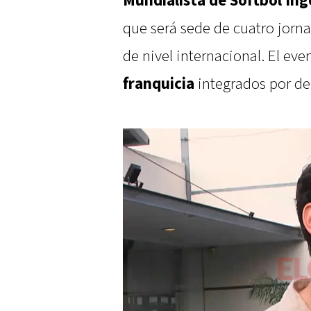
Mundialista de Sóftbol Ing
que será sede de cuatro jor
de nivel internacional. El eve
franquicia
integrados por dep