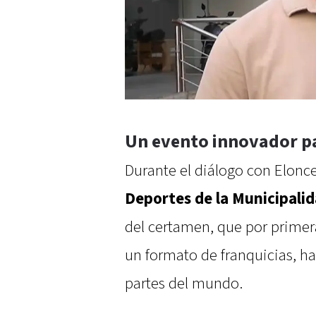
Un evento innovador pa
Durante el diálogo con Elonc
Deportes de la Municipali
del certamen, que por primera
un formato de franquicias, ha
partes del mundo.