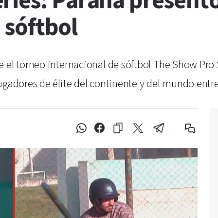
ries: Paraná presentó
 sóftbol
e el torneo internacional de sóftbol The Show Pro
ugadores de élite del continente y del mundo entre