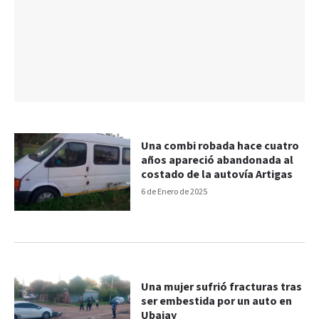
Una combi robada hace cuatro
años apareció abandonada al
costado de la autovía Artigas
6 de Enero de 2025
Una mujer sufrió fracturas tras
ser embestida por un auto en
Ubajay