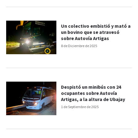
Un colectivo embistió y mató a
un bovino que se atravesó
sobre Autovía Artigas
8 de Diciembre de 2025
Despistó un minibús con 24
ocupantes sobre Autovía
Artigas, a la altura de Ubajay
1 de Septiembre de 2025