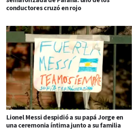
semaforizada de Paraná: uno de los
conductores cruzó en rojo
Lionel Messi despidió a su papá Jorge en
una ceremonia íntima junto a su familia