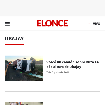
EN VIVO
VIVO
UBAJAY
Volcó un camión sobre Ruta 14,
a la altura de Ubajay
7 de Agosto de 2026