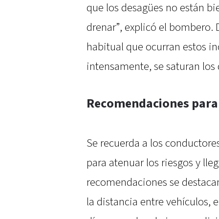
que los desagües no están bi
drenar”, explicó el bombero. 
habitual que ocurran estos i
intensamente, se saturan los 
Recomendaciones para t
Se recuerda a los conductore
para atenuar los riesgos y lle
recomendaciones se destacan
la distancia entre vehículos, 