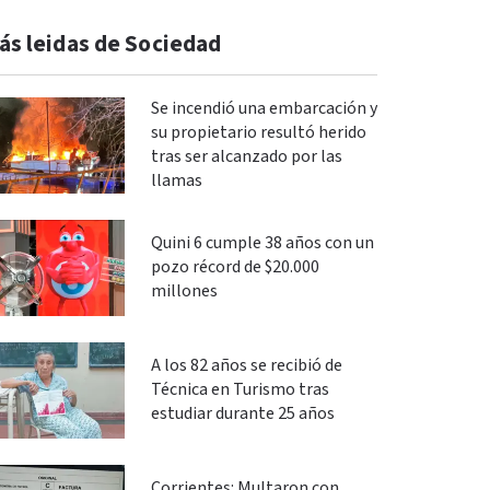
ás leidas de Sociedad
Se incendió una embarcación y
su propietario resultó herido
tras ser alcanzado por las
llamas
Quini 6 cumple 38 años con un
pozo récord de $20.000
millones
A los 82 años se recibió de
Técnica en Turismo tras
estudiar durante 25 años
Corrientes: Multaron con