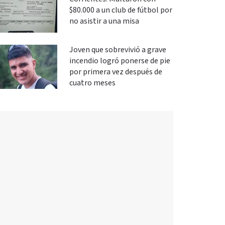
$80.000 a un club de fútbol por
no asistir a una misa
Joven que sobrevivió a grave
incendio logró ponerse de pie
por primera vez después de
cuatro meses