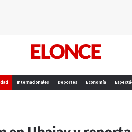
edad
Internacionales
Deportes
Economía
Espectá