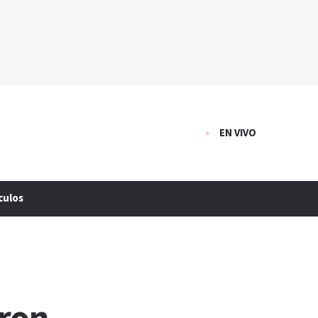
EN VIVO
culos