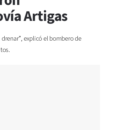
aron
vía Artigas
 drenar”, explicó el bombero de
tos.