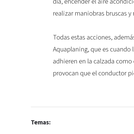
día, encender el aire acond
realizar maniobras bruscas y
Todas estas acciones, además,
Aquaplaning, que es cuando l
adhieren en la calzada como
provocan que el conductor pie
Temas: