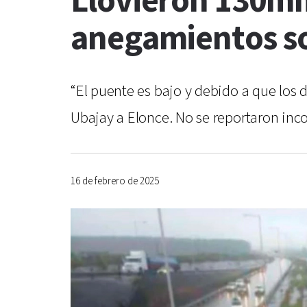
Llovieron 130mm
anegamientos so
“El puente es bajo y debido a que los
Ubajay a Elonce. No se reportaron in
16 de febrero de 2025