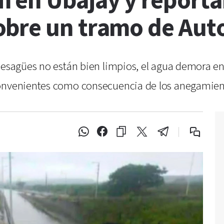
 en Ubajay y report
bre un tramo de Auto
 desagües no están bien limpios, el agua demora en
convenientes como consecuencia de los anegamien