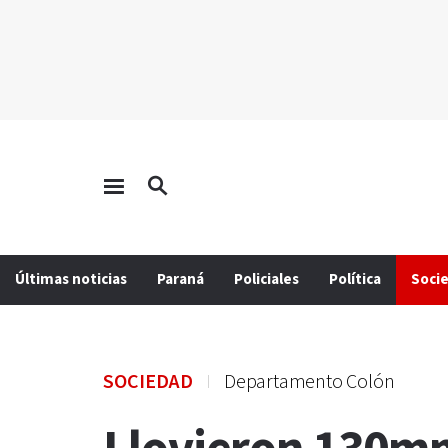
Últimas noticias
Paraná
Policiales
Política
Soci
SOCIEDAD
Departamento Colón