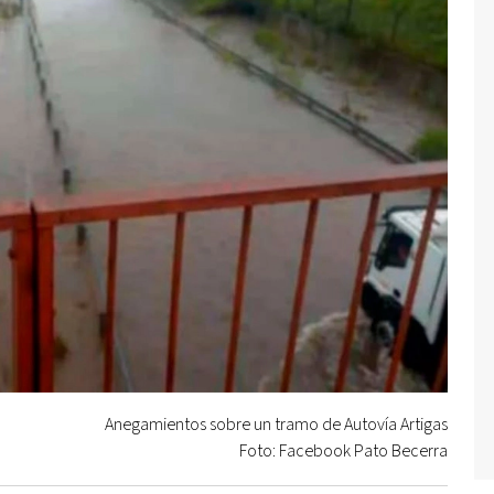
Anegamientos sobre un tramo de Autovía Artigas
Foto: Facebook Pato Becerra