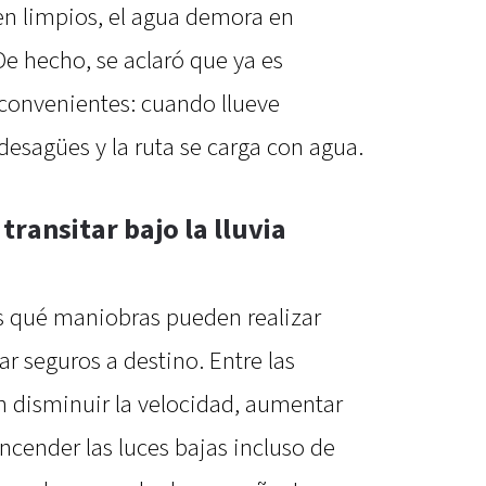
en limpios, el agua demora en
De hecho, se aclaró que ya es
nconvenientes: cuando llueve
desagües y la ruta se carga con agua.
ransitar bajo la lluvia
s qué maniobras pueden realizar
gar seguros a destino. Entre las
 disminuir la velocidad, aumentar
encender las luces bajas incluso de