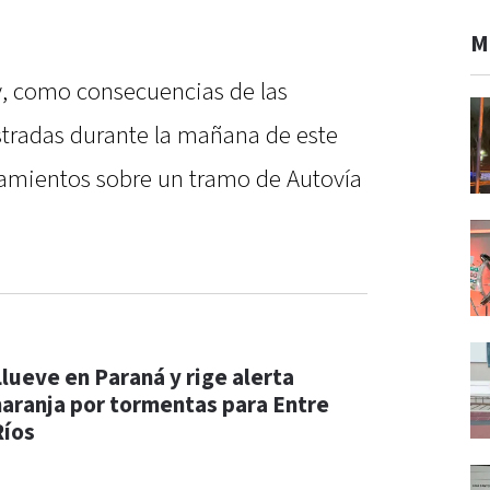
M
, como consecuencias de las
istradas durante la mañana de este
amientos sobre un tramo de Autovía
Llueve en Paraná y rige alerta
naranja por tormentas para Entre
Ríos