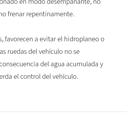
icionado en modo desempañante, no
 no frenar repentinamente.
 favorecen a evitar el hidroplaneo o
as ruedas del vehículo no se
 consecuencia del agua acumulada y
rda el control del vehículo.