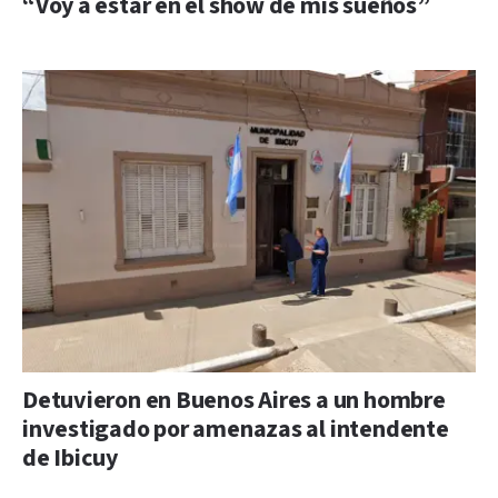
“Voy a estar en el show de mis sueños”
Detuvieron en Buenos Aires a un hombre
investigado por amenazas al intendente
de Ibicuy