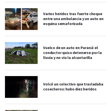
Varios heridos tras fuerte choque
entre una ambulancia y un auto en
esquina semaforizada
Vuelco de un auto en Paraná: el
conductor quiso detenerse por la
lluvia y no vio la alcantarilla
Volcó un colectivo que trasladaba
cosecheros: hubo diez heridos