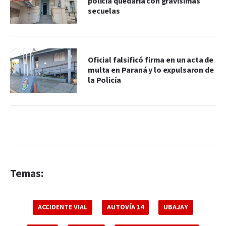
policía quedaría con gravísimas
secuelas
Oficial falsificó firma en un acta de
multa en Paraná y lo expulsaron de
la Policía
Temas:
ACCIDENTE VIAL
AUTOVÍA 14
UBAJAY