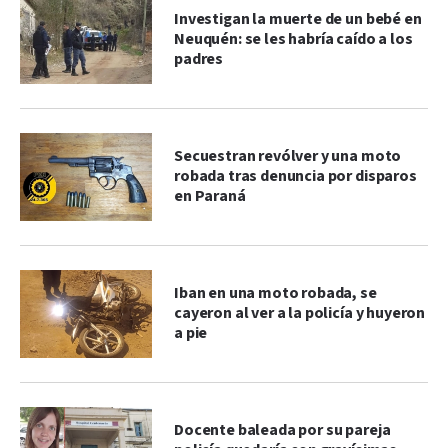
Investigan la muerte de un bebé en
Neuquén: se les habría caído a los
padres
Secuestran revólver y una moto
robada tras denuncia por disparos
en Paraná
Iban en una moto robada, se
cayeron al ver a la policía y huyeron
a pie
Docente baleada por su pareja