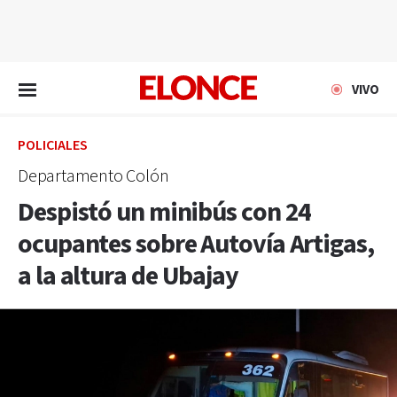
EN VIVO
VIVO
POLICIALES
Departamento Colón
Despistó un minibús con 24
ocupantes sobre Autovía Artigas,
a la altura de Ubajay