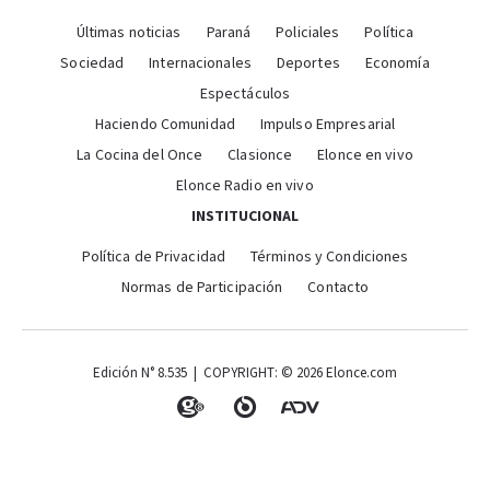
Últimas noticias
Paraná
Policiales
Política
Sociedad
Internacionales
Deportes
Economía
Espectáculos
Haciendo Comunidad
Impulso Empresarial
La Cocina del Once
Clasionce
Elonce en vivo
Elonce Radio en vivo
INSTITUCIONAL
Política de Privacidad
Términos y Condiciones
Normas de Participación
Contacto
Edición N° 8.535 | COPYRIGHT: © 2026 Elonce.com