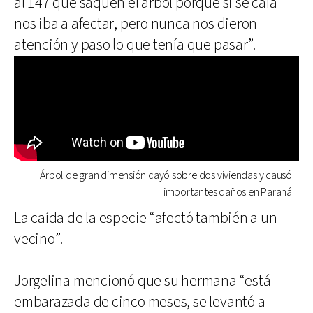
al 147 que saquen el árbol porque si se caía
nos iba a afectar, pero nunca nos dieron
atención y paso lo que tenía que pasar”.
Árbol de gran dimensión cayó sobre dos viviendas y causó
importantes daños en Paraná
La caída de la especie “afectó también a un
vecino”.
Jorgelina mencionó que su hermana “está
embarazada de cinco meses, se levantó a