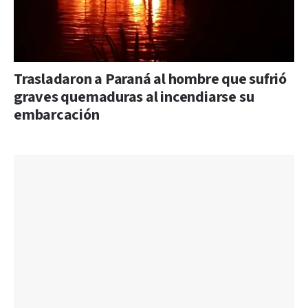
Trasladaron a Paraná al hombre que sufrió
graves quemaduras al incendiarse su
embarcación