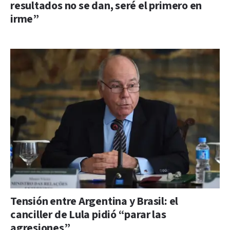
resultados no se dan, seré el primero en
irme”
Tensión entre Argentina y Brasil: el
canciller de Lula pidió “parar las
agresiones”