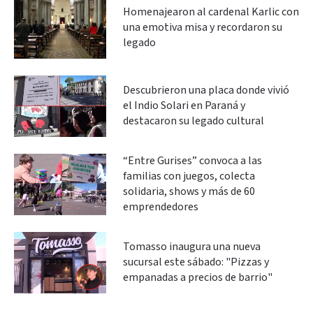
Homenajearon al cardenal Karlic con
una emotiva misa y recordaron su
legado
Descubrieron una placa donde vivió
el Indio Solari en Paraná y
destacaron su legado cultural
“Entre Gurises” convoca a las
familias con juegos, colecta
solidaria, shows y más de 60
emprendedores
Tomasso inaugura una nueva
sucursal este sábado: "Pizzas y
empanadas a precios de barrio"