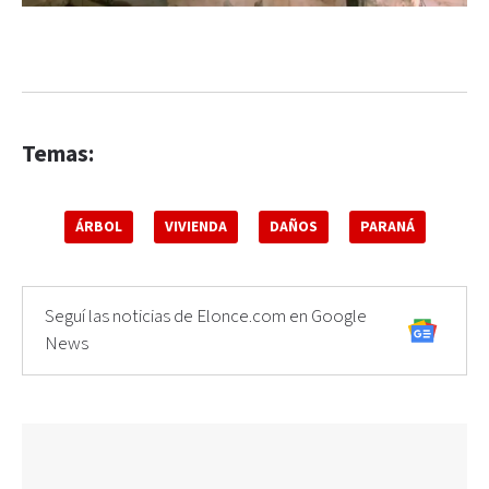
Temas:
ÁRBOL
VIVIENDA
DAÑOS
PARANÁ
Seguí las noticias de Elonce.com en Google
News