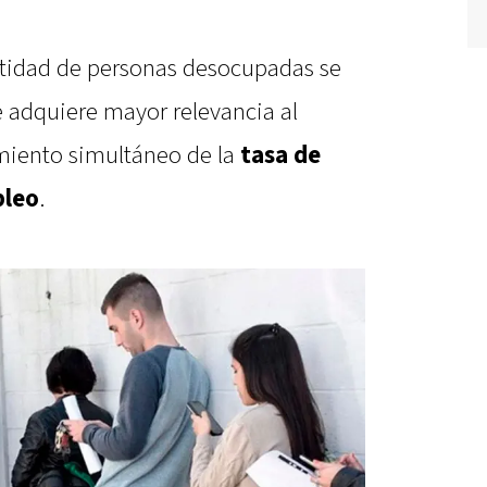
ntidad de personas desocupadas se
e adquiere mayor relevancia al
imiento simultáneo de la
tasa de
pleo
.