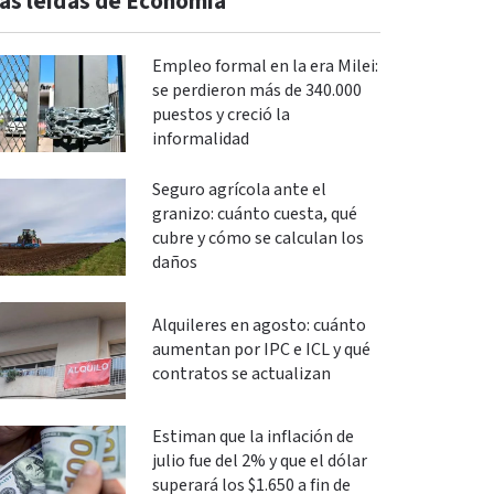
ás leidas de Economía
Empleo formal en la era Milei:
se perdieron más de 340.000
puestos y creció la
informalidad
Seguro agrícola ante el
granizo: cuánto cuesta, qué
cubre y cómo se calculan los
daños
Alquileres en agosto: cuánto
aumentan por IPC e ICL y qué
contratos se actualizan
Estiman que la inflación de
julio fue del 2% y que el dólar
superará los $1.650 a fin de