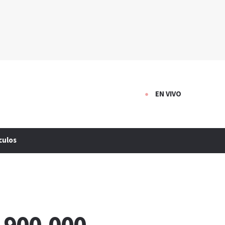
EN VIVO
culos