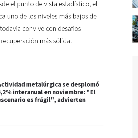
sde el punto de vista estadístico, el
a uno de los niveles más bajos de
 todavía convive con desafíos
 recuperación más sólida.
Actividad metalúrgica se desplomó
4,2% interanual en noviembre: "El
escenario es frágil", advierten