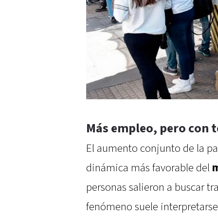
Más empleo, pero con t
El aumento conjunto de la pa
dinámica más favorable del
m
personas salieron a buscar tra
fenómeno suele interpretars