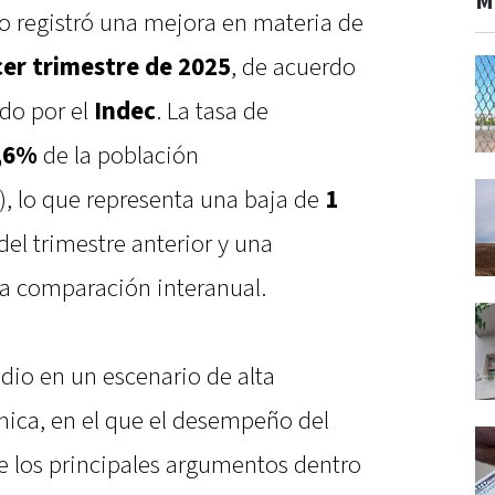
M
o registró una mejora en materia de
cer trimestre de 2025
, de acuerdo
ido por el
Indec
. La tasa de
,6%
de la población
, lo que representa una baja de
1
el trimestre anterior y una
a comparación interanual.
 dio en un escenario de alta
mica, en el que el desempeño del
e los principales argumentos dentro