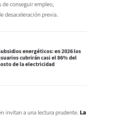
es de conseguir empleo,
e desaceleración previa.
Subsidios energéticos: en 2026 los
usuarios cubrirán casi el 86% del
costo de la electricidad
n invitan a una lectura prudente.
La