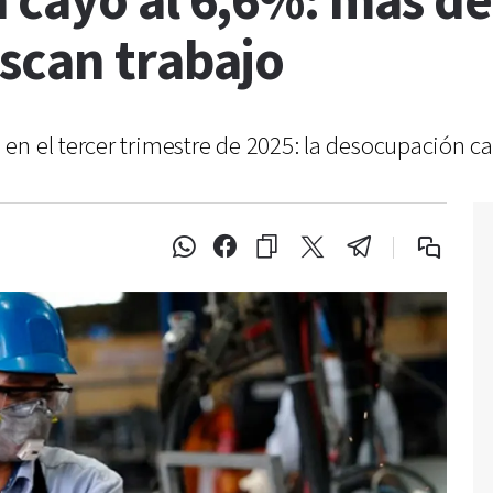
 cayó al 6,6%: más de
scan trabajo
n el tercer trimestre de 2025: la desocupación cay