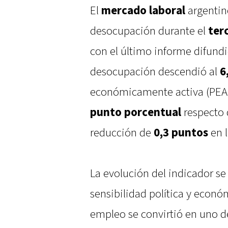
El
mercado laboral
argentin
desocupación durante el
ter
con el último informe difund
desocupación descendió al
6
económicamente activa (PEA)
punto porcentual
respecto d
reducción de
0,3 puntos
en l
La evolución del indicador se
sensibilidad política y econó
empleo se convirtió en uno d