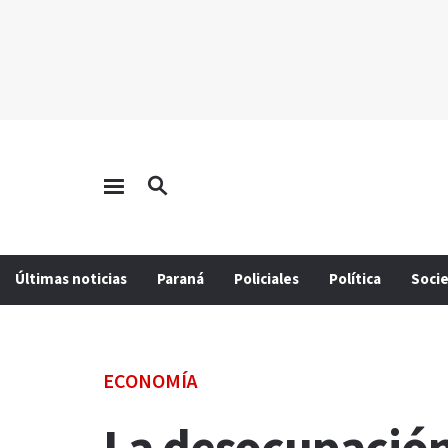
Últimas noticias
Paraná
Policiales
Política
Soci
ECONOMÍA