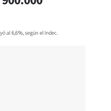
 900.000
ó al 6,6%, según el Indec.