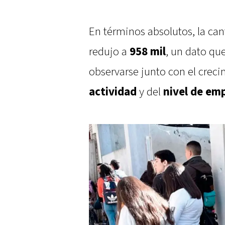
En términos absolutos, la ca
redujo a
958 mil
, un dato qu
observarse junto con el crec
actividad
y del
nivel de em