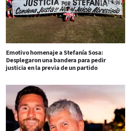
Emotivo homenaje a Stefanía Sosa:
Desplegaron una bandera para pedir
justicia en la previa de un partido