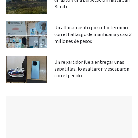
un auto y una persecución hasta San
Benito
Un allanamiento por robo terminó
con el hallazgo de marihuana y casi 3
millones de pesos
Un repartidor fue a entregar unas
zapatillas, lo asaltaron y escaparon
con el pedido