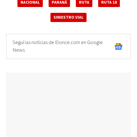
NACIONAL
PARANÁ
RUTA
RUTA 18
SINIESTRO VIAL
Seguí las noticias de Elonce.com en Google
News