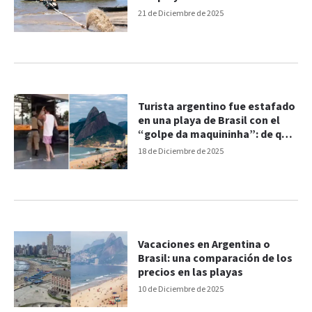
21 de Diciembre de 2025
Turista argentino fue estafado
en una playa de Brasil con el
“golpe da maquininha”: de qué
se trata
18 de Diciembre de 2025
Vacaciones en Argentina o
Brasil: una comparación de los
precios en las playas
10 de Diciembre de 2025