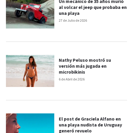
Un mecánico de 35 años murió
al volcar el jeep que probaba en
una playa
27 de Julio de 2026
Nathy Peluso mostró su
versión más jugada en
microbikinis
6 de Abril de 2026
El post de Graciela Alfano en
una playa nudista de Uruguay
generó revuelo