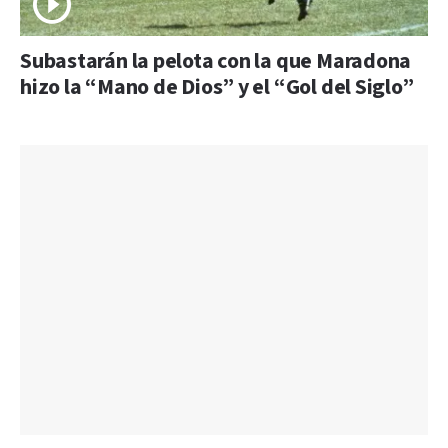
Subastarán la pelota con la que Maradona
hizo la “Mano de Dios” y el “Gol del Siglo”