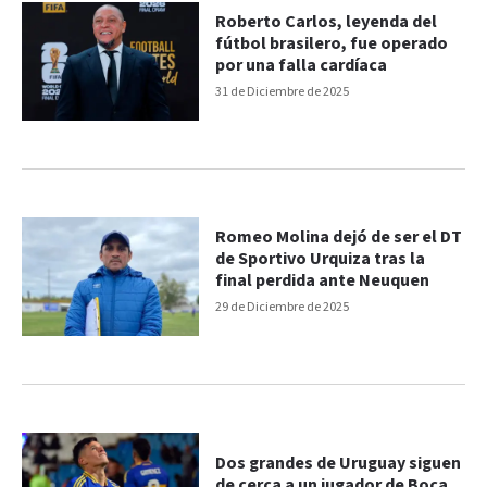
Roberto Carlos, leyenda del
fútbol brasilero, fue operado
por una falla cardíaca
31 de Diciembre de 2025
Romeo Molina dejó de ser el DT
de Sportivo Urquiza tras la
final perdida ante Neuquen
29 de Diciembre de 2025
Dos grandes de Uruguay siguen
de cerca a un jugador de Boca