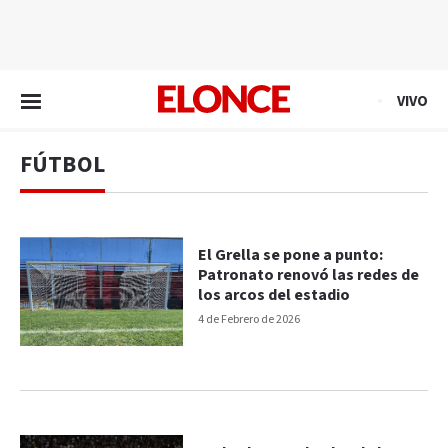
EN VIVO
VIVO
FÚTBOL
El Grella se pone a punto:
Patronato renovó las redes de
los arcos del estadio
4 de Febrero de 2026