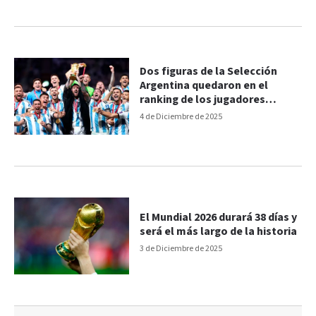
Dos figuras de la Selección
Argentina quedaron en el
ranking de los jugadores
mejores valuados
4 de Diciembre de 2025
El Mundial 2026 durará 38 días y
será el más largo de la historia
3 de Diciembre de 2025