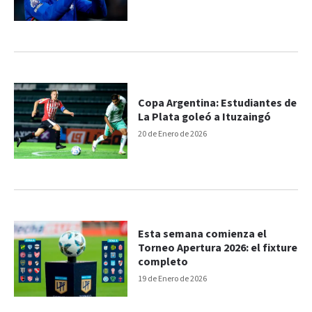
Copa Argentina: Estudiantes de
La Plata goleó a Ituzaingó
20 de Enero de 2026
Esta semana comienza el
Torneo Apertura 2026: el fixture
completo
19 de Enero de 2026