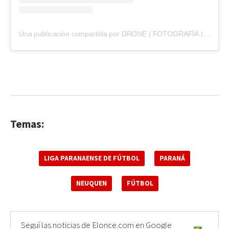
Una publicación compartida por DRONE | FOTOGRAFÍA | MARKETING (@shotby555)
Temas:
LIGA PARANAENSE DE FÚTBOL
PARANÁ
NEUQUEN
FÚTBOL
Seguí las noticias de Elonce.com en Google