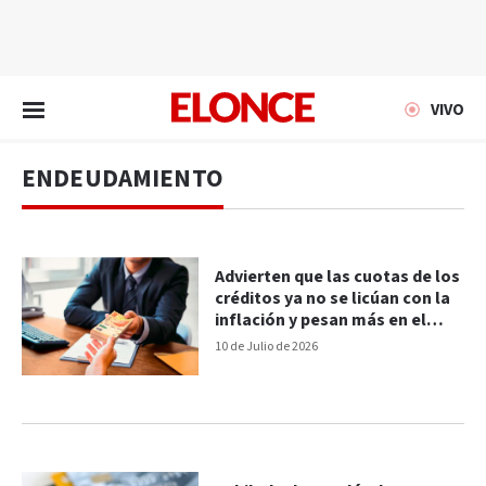
EN VIVO
VIVO
ENDEUDAMIENTO
Advierten que las cuotas de los
créditos ya no se licúan con la
inflación y pesan más en el
salario
10 de Julio de 2026