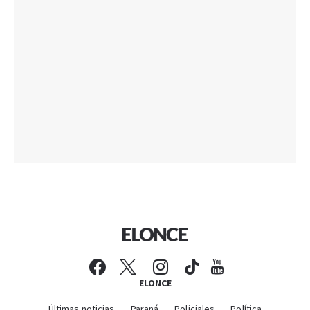
ELONCE
Últimas noticias
Paraná
Policiales
Política