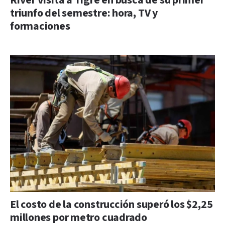
River visita a Tigre en busca de su primer
triunfo del semestre: hora, TV y
formaciones
El costo de la construcción superó los $2,25
millones por metro cuadrado